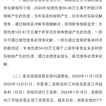
务
化解
领导小组，2024年短期负债38.36万元属于村级日常
报账产生的负债，当年未及时核销产生，结合各村实际化解
债务，通过核销及冲账等措施解决，加强财务报账监管；长
期负债122.61万元属于村里历史财务数据产生的负债，一部
分可通过规范债务处理来化解，一部分通过发展村集体经济
积极偿还；专项负债34.03万元属于上级专项资金未及时跟
踪核销
产生的负债
，通过追溯资金源头，规范债务处理来化
解。
（二）落实巡视巡察反馈问题整改。2023年11月1日至
2023年12月31日，市委第二巡察组对江市镇党委及江市镇
各村（社区）党组织进行了巡察。2024年1月18日，巡察组
向江市镇党委反馈了巡察意见。截至目前，巡察反馈的7个