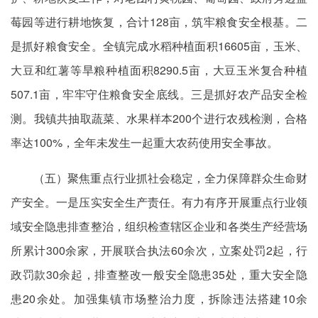
莓园
等进行
耕地恢复，合计128亩，筑牢粮食安全根基。二
是抓好粮食安全。全镇完成水稻种植面积16605亩，玉米、
大豆和红薯等旱粮种植面积8290.5亩，大豆玉米复合种植
507.1亩，牢牢守住粮食安全底线。三是抓好农产品安全检
测。我镇共抽取蔬菜、水果样本200个进行农残检测，合格
率达100%，全年未发生一起重大农药使用安全事故。
（五）聚焦重点行业抓社会稳定，全力保障群众生命财
产安全。一是压实安全生产责任。有力有序开展重点行业领
域安全隐患排查整治，组织检查辖区企业和各类生产经营场
所累计300余家，开展联合执法60余次，立案处罚2起，
行
政
罚款30余起，排查整改一般安全隐患35处，重大安全隐
患20余处。加强集镇市场整治力度，拆除违法搭建10余