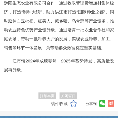
黔阳生态农业有限公司合作，通过收取管理费增加村集体经
济，打造“制种大镇”，助力洪江市打造“国际种业之都”。同
时延伸白玉枇杷、红美人、藏乡猪、乌骨鸡等产业链条，推
动农业特色优势产业链升级。通过培育一批农业合作社和家
庭农场，带动一批种养大户的
发展
，实现农业种养、加工、
销售等环节一体发展，为带动群众致富奠定坚实基础。
江市镇2024年成绩斐然，2025年蓄势待发，高质量发
展再升级。
打印本页
关闭窗口
稿件收藏
分享到