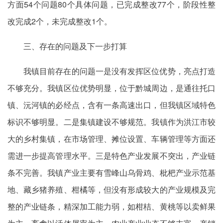
方面54个问题80个具体问题，已完成整改77个，阶段性整
改完成2个，未完成整改1个。
三、存在的问题及下一步打算
我镇目前存在的问题一是没有发挥区位优势，亮点打造
不够充分。我镇区位优势明显，位于黔城周边，是通往托口
镇、沅河镇的必经点，含有一条高速出口，但我镇区域特色
标识不够明显。二是集镇建设不够规范。我镇作为洪江市较
大的乡村集镇，在市场管理、摊位设置、车辆管理等方面还
需进一步提高
管理水平
。三是特色产业发展不突出，产业链
条不完善。我镇产业主要有雪峰山乌骨鸡、枇杷产业示范基
地、藏乡猪养殖、柑橘等，但没有形成较大的产业规模及完
整的产业链条，精深加工能力弱，如柑桔、黄桃等以卖鲜果