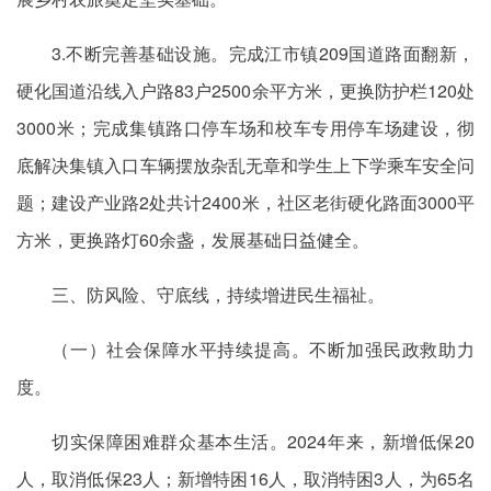
3.不断完善基础设施。完成江市镇209国道路面翻新，
硬化国道沿线入户路83户2500余平方米，更换防护栏120处
3000米；完成集镇路口停车场和校车专用停车场建设，彻
底解决集镇入口车辆摆放杂乱无章和学生上下学乘车安全问
题；建设产业路2处共计2400米，社区老街硬化路面3000平
方米，更换路灯60余盏，发展基础日益健全。
三、防风险、守底线，持续增进民生福祉。
（一）社会保障水平持续提高。不断加强民政救助力
度。
切实保障困难群众基本生活。2024年来，新增低保20
人，取消低保23人；新增特困16人，取消特困3人，为65名