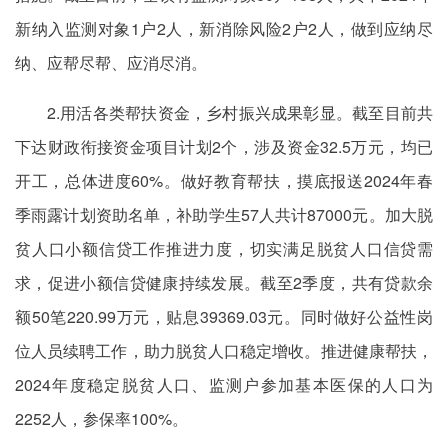
新纳入监测对象1户2人，新消除风险2户2人，做到应纳尽
纳、应帮尽帮、应消尽消。
2.用活各类帮扶资金，乡村振兴成果彰显。截至目前共
下达财政衔接资金项目计划2个，涉及资金32.5万元，均已
开工，总体进度60%。做好教育帮扶，摸底报送2024年春
季雨露计划资助名单，补助学生57人共计87000元。加大脱
贫人口小额信贷工作推进力度，切实满足脱贫人口信贷需
求，促进小额信贷健康持续发展。截至2季度，共有贷款余
额50笔220.99万元，贴息39369.03元。同时做好公益性岗
位人员续聘工作，助力脱贫人口稳定增收。推进健康帮扶，
2024年度稳定脱贫人口、监测户参加基本医保的人口为
2252人，参保率100%。