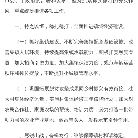
市委、市政府的部署和要求，坚持抓紧抓实抓准的务实作
风，重点统筹推进各项工作。
一、持之以恒，稳扎稳打，全面推进镇域经济建设。
（一）抓好集镇建设。不断完善集镇配套基础设施、改
善集镇人居环境、持续提高集镇承载能力，积极拓宽融资渠
道，加大招商引资力度。加大集镇保洁力度，规范车辆运营
秩序和摊位摆放，不断提升小城镇管理水平。
（二）巩固拓展脱贫攻坚成果同乡村振兴有效衔接。壮
大村集体经济体量，实施村集体经济三年倍增计划，加大对
农民合作社、家庭农场的帮扶、培训力度，努力打造一批带
动力强的农业产业基地、致富带头人，发挥示范引领作用。
二、尽锐出战，奋楫笃行，继续保障镇村和谐稳定。