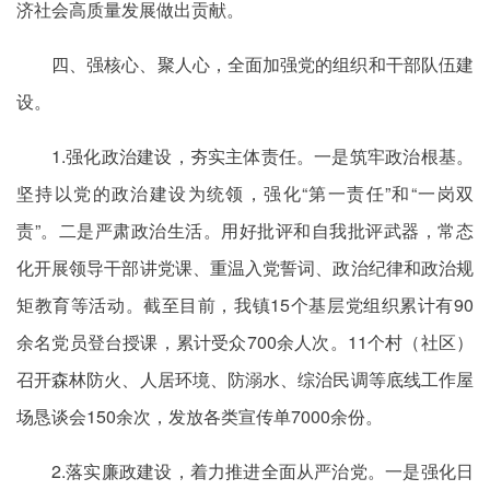
济社会高质量发展做出贡献。
四、强核心、聚人心，全面加强党的组织和干部队伍建
设。
1.强化政治建设，夯实主体责任。一是筑牢政治根基。
坚持以党的政治建设为统领，强化“第一责任”和“一岗双
责”。二是严肃政治生活。用好批评和自我批评武器，常态
化开展领导干部讲党课、重温入党誓词、政治纪律和政治规
矩教育等活动。截至目前，我镇15个基层党组织累计有90
余名党员登台授课，累计受众700余人次。11个村（社区）
召开森林防火、人居环境、防溺水、综治民调等底线工作屋
场恳谈会150余次，发放各类宣传单7000余份。
2.落实廉政建设，着力推进全面从严治党。一是强化日