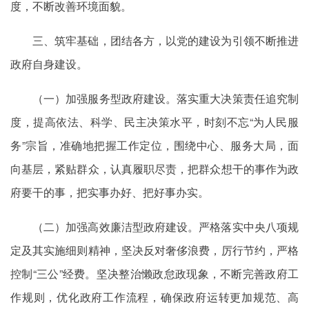
度，不断改善环境面貌。
三、筑牢基础，团结各方，以党的建设为引领不断推进
政府自身建设。
（一）加强服务型政府建设。落实重大决策责任追究制
度，提高依法、科学、民主决策水平，时刻不忘“为人民服
务”宗旨，准确地把握工作定位，围绕中心、服务大局，面
向基层，紧贴群众，认真履职尽责，把群众想干的事作为政
府要干的事，把实事办好、把好事办实。
（二）加强高效廉洁型政府建设。严格落实中央八项规
定及其实施细则精神，坚决反对奢侈浪费，厉行节约，严格
控制“三公”经费。坚决整治懒政怠政现象，不断完善政府工
作规则，优化政府工作流程，确保政府运转更加规范、高