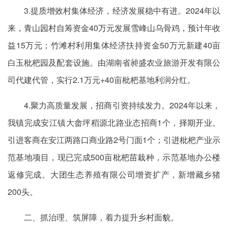
3.提质增效村集体经济，经济发展稳中有进。2024年以
来，青山园村自筹资金40万元发展雪峰山乌骨鸡，预计年收
益15万元；竹滩村利用集体经济扶持资金50万元新建40亩
白玉枇杷园及配套设施。由湖南省昶盛农业旅游开发有限公
司代建代管，实行2.1万元+40亩枇杷基地利润分红。
4.聚力高质量发展，招商引资持续发力。2024年以来，
我镇完成安江镇大畲坪稻源北路业态招商1个，择期开业。
引进客商在安江两路口商业路2号门面1个；引进枇杷产业示
范基地项目，现已完成500亩枇杷苗栽种，示范基地办公楼
返修完成。大团生态养殖有限公司增资扩产，新增藏乡猪
200头。
二、抓治理、筑屏障，着力提升乡村面貌。