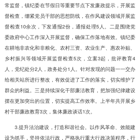
常监督，镇纪委在节假日等重要节点下发廉政提示，开展监
督检查，绷紧党员干部的思想防线，在作风建设领域开展监
督检查10余次，下发通报2份，通报处理5人。二是围绕党
委政府中心工作深入开展监督，确保工作落地有效。镇纪委
在耕地非农化和非粮化、农村三资、农业生产、惠农补贴、
乡村振兴等领域开展监督检查5次，立案3起，批评教育4
人，党纪处分2人，政务处分1人。针对发现的问题一一交办
给相关站所进行整改，有效促进了工作的落实，切实维护了
群众的利益。三是持续深化干部廉洁教育，把加强纪律建设
摆在更加突出的位置，切实提高工作效率。上半年共开展乡
村干部廉政教育3次，集体廉政谈话1次。
3.提升法治建设，打造和谐社会。以作风革命、效能建
设为抓手，坚持依法行政，严格执行重大行政决策程序，行