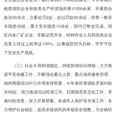
检查辖区企业和各类生产经营场所累计300余家，开展联合
执法30余次，立案处罚2起，处以罚款20余起，排查一般安
全隐患35处，重大安全隐患10余处，现均已整改完成。辖
区内各厂矿企业、车船证照齐全，特种作业人员和高危企业
负责人持证上岗率达100%。以事故防控为目标，牢牢守住
了安全生产底线。
（三）社会大局和谐稳定。持续加强综治维稳，大力推
进平安创建工作，不断强化重点人群、重点场所服务管理。
镇村两级综治中心作用发挥明显，今年来排查调处矛盾纠纷
共58起，强力推进综治民调工作、扫黑除恶常态化工作、矛
盾纠纷排查，深入开展禁毒、未成年人保护等专项工作，全
力维护社会稳定，提高全镇居民的幸福安全指数，为全镇经