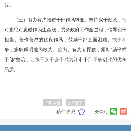
效。
（三）有力有序推进干部作风转变。坚持实干勤政，把
对党绝对忠诚作为生命线，贯穿政府工作全过程，倡导实干
担当、善作善成的优良作风，鼓励干部直面困难、敢于斗
争，旗帜鲜明地为敢为、善为、有为者撑腰，紧盯“躺平式
干部”整治，让快干实干会干成为江市干部干事创业的优良
品质。
打印本页
关闭窗口
稿件收藏
分享到