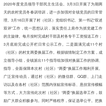
2020年度党员领导干部民主生活会。3月3日开展了为期两
天的农村党员冬春训培训，进一步加强对全镇党员的日常管
理。3月16日开展了村（社区）党组织书记、第一书记“双述
双评”工作，统一思想认识，落实责任上肩作为抓党建工作
的主旋律。每月按时完成村干部及村务专干工资报送工作；
3月底前完成公开栏日常公示工作。二是圆满完成11个村
（社区）的村支两委换届工作。根据镇情制定工作方案，成
立领导小组，全镇派出11个指导组加强对换届工作的协调、
指导，全面保障本次村（社区）“两委”换届工作顺利开展。
广泛宣传动员，通过村（社区）的微信群、QQ群、上门走
访以及在各村（社区）范围内张贴宣传标语、悬挂宣传横幅
等方式，大力宣传此次村（社区）“两委”换届选举工作，鼓
励广大群众积极参与。同时严格程序，保证选举公平。把换