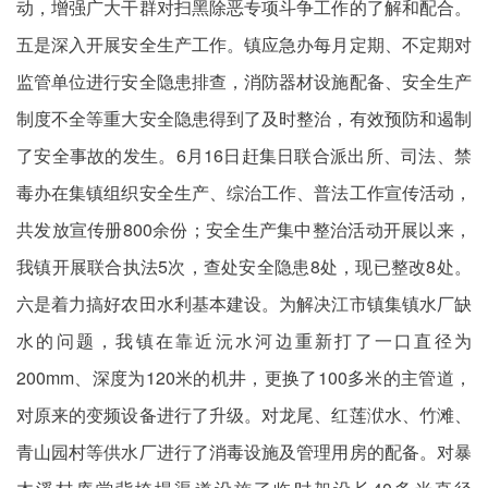
动，增强广大干群对扫黑除恶专项斗争工作的了解和配合。
五是深入开展安全生产工作。镇应急办每月定期、不定期对
监管单位进行安全隐患排查，消防器材设施配备、安全生产
制度不全等重大安全隐患得到了及时整治，有效预防和遏制
了安全事故的发生。6月16日赶集日联合派出所、司法、禁
毒办在集镇组织安全生产、综治工作、普法工作宣传活动，
共发放宣传册800余份；安全生产集中整治活动开展以来，
我镇开展联合执法5次，查处安全隐患8处，现已整改8处。
六是着力搞好农田水利基本建设。为解决江市镇集镇水厂缺
水的问题，我镇在靠近沅水河边重新打了一口直径为
200mm、深度为120米的机井，更换了100多米的主管道，
对原来的变频设备进行了升级。对龙尾、红莲洑水、竹滩、
青山园村等供水厂进行了消毒设施及管理用房的配备。对暴