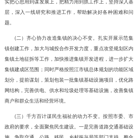
实把心思用到谋发展上，把精力用到抓工作上，坚持深入基
层，深入一线研究和推进工作，帮助解决好各种困难和问
题。
(二）齐心协力改造集镇的决心不变。扎实开展示范集
镇创建工作，加大与城投合作开发力度，重点攻坚规划区内
集镇土地征拆等工作，加快推进集镇开发进程，进一步扩大
集镇建成区范围；同时严格按照江市镇总体规划的功能区域
划分，提前谋划，策划包装一批集镇基础设施项目，优化路
网结构，完善供电、供水和垃圾处理等基础设施，改善集镇
商户和群众生活和经营环境。
(三）千方百计谋民生福祉的动力不变。按照市委、市
政府的要求，全面聚焦民生建设。一是完善道路交通基础设
施。争取交通、公路、移民、乡村振兴局等部门支持，整合