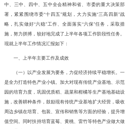
中、三中、四中、五中全会精神和省、市委的重大决策部
署，紧紧围绕市委“十四五”规划，大力实施“三高四新”战
略，扎实做好“六稳”工作、全面落实“六保”任务，采取措
施，努力拼搏，较好地完成了上半年各项工作阶段性任务。
现就上半年工作情况汇报如下：
一、上半年主要工作及成效
（一）以产业发展为要务，力促经济持续平稳增长。一
是全力打造特色产业小镇。加大对现有传统产业基地、示范
园的培育力度，巩固优质稻、蔬菜和柑橘等生产基地基础设
施，改善耕种条件，鼓励现有传统产业基地扩大经营，吸收
周边乡镇在培育、包装、宣传和销售等方面的经验，提升增
值空间。同时扶持培育蓝莓、黄桃、雷竹等特色产业做大做