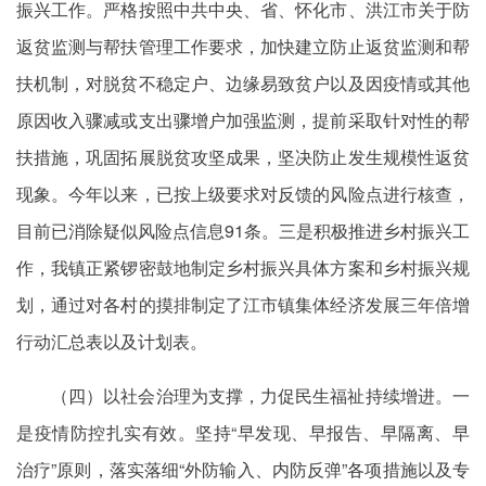
振兴工作。严格按照中共中央、省、怀化市、洪江市关于防
返贫监测与帮扶管理工作要求，加快建立防止返贫监测和帮
扶机制，对脱贫不稳定户、边缘易致贫户以及因疫情或其他
原因收入骤减或支出骤增户加强监测，提前采取针对性的帮
扶措施，巩固拓展脱贫攻坚成果，坚决防止发生规模性返贫
现象。今年以来，已按上级要求对反馈的风险点进行核查，
目前已消除疑似风险点信息91条。三是积极推进乡村振兴工
作，我镇正紧锣密鼓地制定乡村振兴具体方案和乡村振兴规
划，通过对各村的摸排制定了江市镇集体经济发展三年倍增
行动汇总表以及计划表。
（四）以社会治理为支撑，力促民生福祉持续增进。一
是疫情防控扎实有效。坚持“早发现、早报告、早隔离、早
治疗”原则，落实落细“外防输入、内防反弹”各项措施以及专