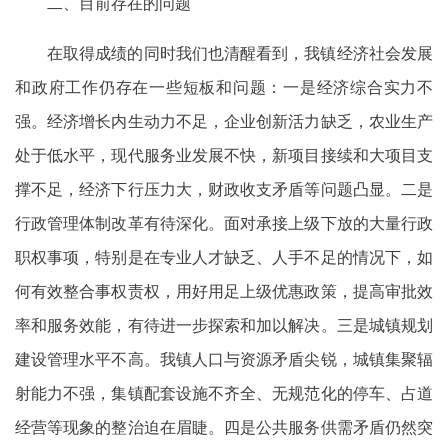
二、目前存在的问题
在取得成绩的同时我们也清醒看到，我镇经济社会发展
和政府工作仍存在一些短板和问题：一是经济综合实力不
强。经济增长内生动力不足，企业创新活力缺乏，农业生产
处于低水平，现代服务业发展不快，新项目接续和大项目支
撑不足，经济下行压力大，财政收支矛盾等问题凸显。二是
行政管理体制改革有待深化。面对承接上级下放的大量行政
职权事项，特别是在专业人才缺乏、人手不足的情况下，如
何有效整合事权责权，用好用足上级优惠政策，提高审批效
率和服务效能，有待进一步探索和加以解决。三是城镇规划
建设管理水平不高。我镇人口与资源矛盾尖锐，城镇集聚辐
射能力不强，集镇配套设施不齐全、无规范化的停车、占道
经营等现象的整治迫在眉睫。四是公共服务供需矛盾仍然突