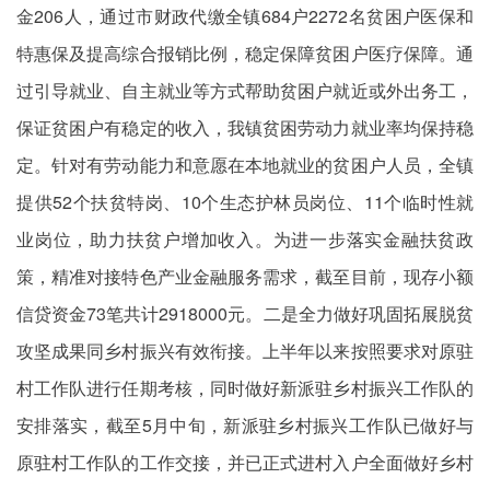
金206人，通过市财政代缴全镇684户2272名贫困户医保和
特惠保及提高综合报销比例，稳定保障贫困户医疗保障。通
过引导就业、自主就业等方式帮助贫困户就近或外出务工，
保证贫困户有稳定的收入，我镇贫困劳动力就业率均保持稳
定。针对有劳动能力和意愿在本地就业的贫困户人员，全镇
提供52个扶贫特岗、10个生态护林员岗位、11个临时性就
业岗位，助力扶贫户增加收入。为进一步落实金融扶贫政
策，精准对接特色产业金融服务需求，截至目前，现存小额
信贷资金73笔共计2918000元。二是全力做好巩固拓展脱贫
攻坚成果同乡村振兴有效衔接。上半年以来按照要求对原驻
村工作队进行任期考核，同时做好新派驻乡村振兴工作队的
安排落实，截至5月中旬，新派驻乡村振兴工作队已做好与
原驻村工作队的工作交接，并已正式进村入户全面做好乡村