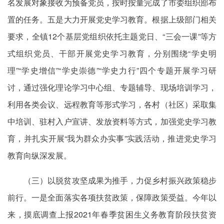
名发展对象接收为预备党员，按时按量完成了市委组织部布
置的任务。五是大力开展党史学习教育。根据上级部门相关
要求，全镇12个基层党组织依托主题党日、“三会一课”等方
式组织党员、干部开展党史学习教育，分别围绕“学史明
理”“学史增信”“学史崇德”“学史力行”四个专题开展学习研
讨，通过强化理论学习中心组、专题辅导、现场培训学习，
利用各类会议、远程教育等形式学习，各村（社区）采取集
中培训、驻村入户宣讲、发放资料等方式，加强党史学习教
育，并扎实开展“我为群众办实事”实践活动，推进党史学习
教育向纵深发展。
（三）以脱贫攻坚成果为推手，力促乡村振兴政策稳步
前行。一是全面落实各项扶贫政策，保障政策受益。今年以
来，摸底调查上报2021年春季贫困生义务教育阶段扶贫资