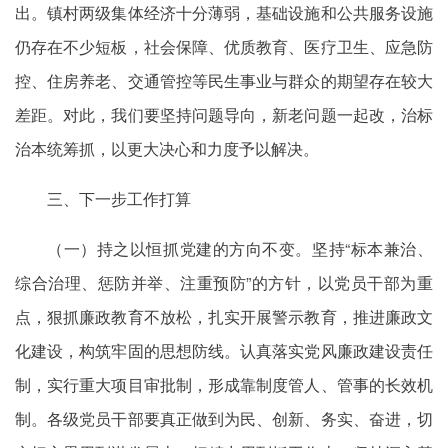
出。镇村两级集体经济十分薄弱，基础设施和公共服务设施
仍存在不少短板，社会保障、优质教育、医疗卫生、应急防
控、住房养老、交通管控等民生事业与群众的期望存在较大
差距。对此，我们要坚持问题导向，新老问题一起改，治标
治本统筹抓，以更大决心和力度予以解决。
三、下一步工作打算
（一）持之以恒抓党建的方向不变。坚持“标本兼治、
综合治理、惩防并举、注重预防”的方针，以党员干部为重
点，狠抓廉政教育不放松，扎实开展警示教育，推进廉政文
化建设，构筑牢固的思想防线。认真落实党风廉政建设责任
制，实行重大项目审批制，形成靠制度管人、管事的长效机
制。各级党员干部要真正做到为民、创新、务实、奋进，切