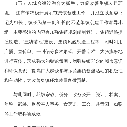
（五）以城乡建设融合为抓手，力促改善集镇人居环
境。 江市镇积极开展示范集镇创建工作，并成立以党委书
记为组长，镇长为第一副组长的示范集镇创建工作领导小
组，主要整治的内容有加强集镇规划编制管理、集镇道路提
质改造、“三线落地”建设、集镇风貌改造工程等，同时利用
广播、宣传单、一封信等多种形式，开辟专栏，大张旗鼓地
进行宣传，形成强大的舆论氛围，增强集镇群众的城市意识
和环保意识，提高广大群众参与示范集镇创建活动的积极性
和主动性，为改善集镇环境质量多做贡献。
与此同时，我镇宗教、侨务、政务公开、统计、档案、
年鉴、武装、退役军人事务、食药监、工会、共青团、妇联
等工作取得新成效。