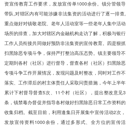
资宣传教育工作要求，发放宣传单1000余份。镇分管领导
带队,对辖区内有可能涉嫌非法集资的活动进行了逐一排查,
重点做好对镇敬老院、老年人活动室等一些老年人集中活动
场所的排查，加大对辖区内金融机构走访了解，积极与银行
工作人员衔接共同做好预防非法集资的宣传教育。四是狠抓
扫黑除恶专项斗争，保持严打整治高压态势。镇主要领导不
定期到各村（社区）进行督导，督查各村（社区）扫黑除恶
专项斗争工作开展情况，发现问题及时整改，同时对工作不
落实、工作滞后的村主体责任人采取问责措施，今年上半年
累计下村督导督查5次、11个村（社区），提出整改意见3
条，镇禁毒办督促并指导各村做好扫黑除恶日常工作资料的
收集归档。截至目前，利用逢集日开展集中宣传活动2次，
发放宣传资料1000余份，通过多形式、全方位的宣传活