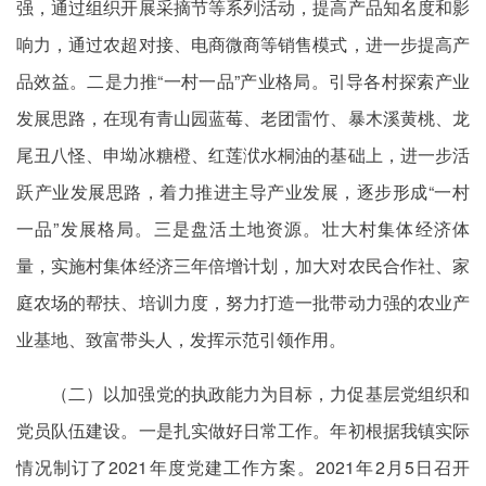
强，通过组织开展采摘节等系列活动，提高产品知名度和影
响力，通过农超对接、电商微商等销售模式，进一步提高产
品效益。二是力推“一村一品”产业格局。引导各村探索产业
发展思路，在现有青山园蓝莓、老团雷竹、暴木溪黄桃、龙
尾丑八怪、申坳冰糖橙、红莲洑水桐油的基础上，进一步活
跃产业发展思路，着力推进主导产业发展，逐步形成“一村
一品”发展格局。三是盘活土地资源。壮大村集体经济体
量，实施村集体经济三年倍增计划，加大对农民合作社、家
庭农场的帮扶、培训力度，努力打造一批带动力强的农业产
业基地、致富带头人，发挥示范引领作用。
（二）以加强党的执政能力为目标，力促基层党组织和
党员队伍建设。一是扎实做好日常工作。年初根据我镇实际
情况制订了2021年度党建工作方案。2021年2月5日召开