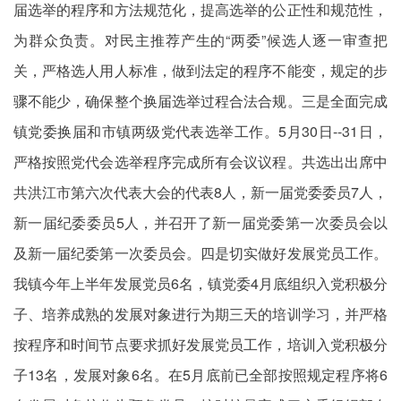
届选举的程序和方法规范化，提高选举的公正性和规范性，
为群众负责。对民主推荐产生的“两委”候选人逐一审查把
关，严格选人用人标准，做到法定的程序不能变，规定的步
骤不能少，确保整个换届选举过程合法合规。三是全面完成
镇党委换届和市镇两级党代表选举工作。5月30日--31日，
严格按照党代会选举程序完成所有会议议程。共选出出席中
共洪江市第六次代表大会的代表8人，新一届党委委员7人，
新一届纪委委员5人，并召开了新一届党委第一次委员会以
及新一届纪委第一次委员会。四是切实做好发展党员工作。
我镇今年上半年发展党员6名，镇党委4月底组织入党积极分
子、培养成熟的发展对象进行为期三天的培训学习，并严格
按程序和时间节点要求抓好发展党员工作，培训入党积极分
子13名，发展对象6名。在5月底前已全部按照规定程序将6