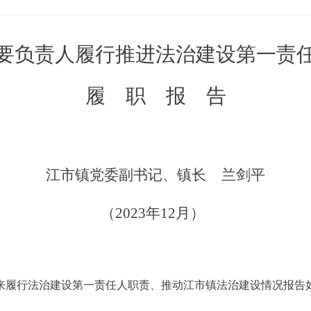
要
负责人履行
推进法治建设第一责
履职报
告
江市
镇党委副书记、镇长
兰剑平
（
202
3
年
12
月）
以来履行法治建设第一责任人职责、推动江市镇法治建设情况报告