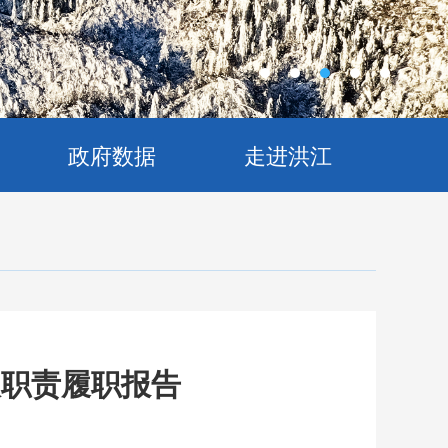
政府数据
走进洪江
人职责履职报告