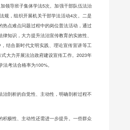
参加领导班子集体学法5次。加强干部队伍法治
法规，组织开展机关干部学法活动4次。二是
的热点难点问题过程中的岗位普法活动，通过
法律知识，大力提升法治宣传教育的实效性、
中
，结合新时代文明实践、理论宣传宣讲等工
方式
大力开展法治政府建设宣传工作。2023年
学法考法合格率为100%。
法治剖析的自觉性、主动性，
明确
剖析过程不
的积极性、主动性还需进一步提升。一些群众