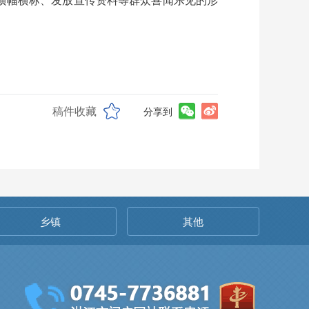
稿件收藏
分享到
乡镇
其他