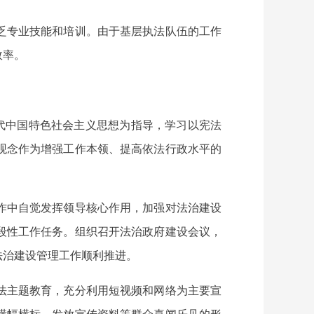
乏专业技能和培训
。
由于基层执法队伍的工作
效率。
代中国特色社会主义思想为指导
，学习以宪法
观念作为
增强
工作本领、提高依法行政水平的
作中自觉发挥领导核心作用，加强对法治建设
段性工作任务。组织召开法治政府建设会议，
法治建设管理工作顺利推进。
法主题教育，充分利用短视频和网络为主要宣
横幅横标、发放宣传资料等群众喜闻乐见的形