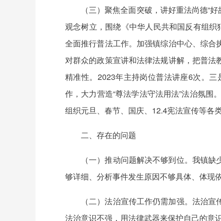
（三）聚焦全面突破，讲好重法尚德“好
观念树立，围绕《
中华人民共和国反有组织
全面推行普法工作。加强镇综治中心、综合
对群众的政策宣讲和法律法规讲解，把普法
精准性。2023年主持岗位普法讲座6次。三
作，大力营造“尊法学法守法用法”法治氛围
组织元旦、春节、国庆、12.4宪法宣传等各类
二、存在的问题
（一）推动问题解决不够到位。我镇缺
够详细、分析事件发生原因不够具体、体现
（二）法治
宣传工作
仍需加强。法治宣
法治意识不强，用法律武器来保护自己的意