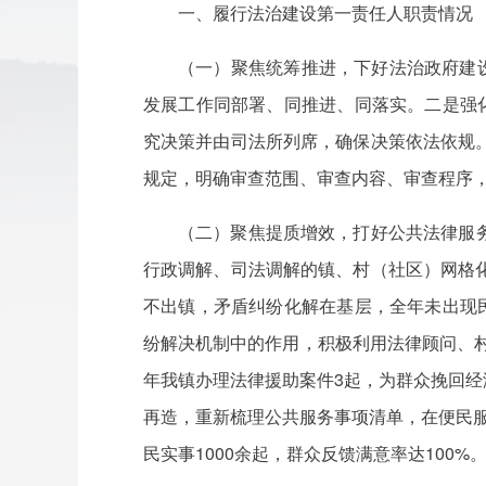
一、履行法治建设第一责任人职责情况
（一）聚焦统筹推进，下好法治政府建
发展工作同部署、同推进、同落实。二是强
究决策并由司法所列席，确保决策依法依规
规定，明确审查范围、审查内容、审查程序
（二）聚焦提质增效，打好公共法律服务
行政调解、司法调解的镇、村（社区）
网格
不出镇，矛盾纠纷化解在基层，全年未
出现
纷解决机制中的作用，积极利用法律顾问、村
年我镇办理
法律援助案件
3起，为群众挽回经
再造，重新梳理公共服务事项清单，在便民服务
民实事
1000余起，群众反馈满意率达100%