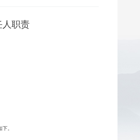
任人职责
如下。