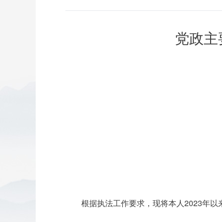
党政主
根据
执法
工作要求，现将本人2023年