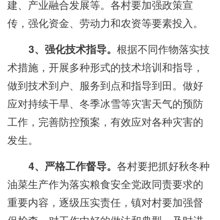
建、产业融合发展等。各
村
要加强政策宣
传，强化资金、劳动力和农资等要素投入。
3、强化技术指导。
根据不同作物落实技
术措施，开展多种形式的技术培训和指导
，
做到技术到户、服务到点和指导到田。做好
应对持续干旱、冬季冰雪等灾害天气的预防
工作，完善防控预案，有效应对各种灾害的
发生。
4、严格工作督导。
各
村
要把抓好秋冬种
油菜生产作为落实粮食安全党政同责要求的
重要内容，逐级压实责任，
镇
对村要加强督