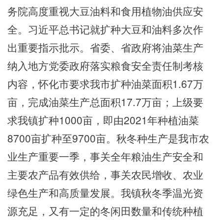
务院高度重视大豆油料和食用植物油供应安
全。习近平总书记就扩种大豆和油料多次作
出重要指示批示。省委、省政府将
油菜生产
纳入地方党委政府落实粮食安全责任制考核
内容，怀化市要求我市扩种油菜面积1.67万
亩，完成油菜生产总面积17.7万亩
；上级要
求我镇扩种
1000亩，即由2021年种植油菜
8700亩扩种至9700亩。
秋冬种生产是我市农
业生产重要一季，事关全年粮油生产安全和
主要农产品有效供给，事关农民增收、农业
绿色生产和高质量发展。我
镇
秋冬季温光资
源充足，又有一定的冬闲田数量和传统种植