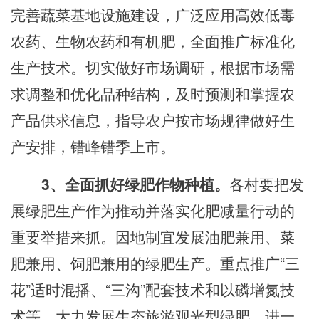
完善蔬菜基地设施建设，广泛应用高效低毒
农药、生物农药和有机肥，全面推广标准化
生产技术。切实做好市场调研，根据市场需
求调整和优化品种结构，及时预测和掌握农
产品供求信息，指导农户按市场规律做好生
产安排，错峰错季上市。
3、全面抓好绿肥作物种植。
各
村
要把发
展绿肥生产作为推动并落实化肥减量
行动的
重要举措来抓。因地制宜发展油肥兼用、菜
肥兼用、饲肥兼用的绿肥生产。重点推广
“三
花”适时混播、“三沟”配套技术和以磷增氮技
术等，大力发展生态旅游观光型绿肥，进一