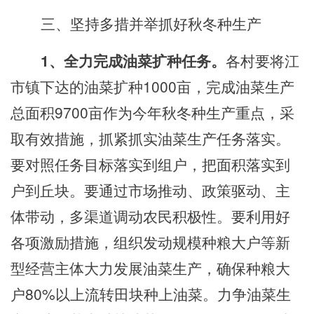
三、坚持多措并举抓好秋冬种生产
1、全力完成油菜扩种任务。
各
村
要将
江
市镇
下达的油菜
扩种
1000
亩，完成油菜生产
总面积
9700
亩作为今年秋冬种生产重点，采
取有效措施，抓紧抓实油菜生产任务落实。
要对照任务目标落实到组
户
，把面积落实到
户到丘块。要通过市场推动、政策驱动、主
体带动，多渠道调动农民积极性。要利用好
各项激励措施，组织发动规模种粮大户等新
型经营主体大力发展油菜生产，确保种粮大
户
80%以上流转田块种上油菜。力争油菜生