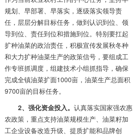
规划
、
早部署
、
早落实，逐级落实领导责
任，层层分解目标任务，做到认识到位、领
导到位、责任到位和措施到位。特别要扛起
扩种油菜的政治责任，积极宣传发展
秋冬种
和
大力扩种油菜生产的政策信号，要组成工
作专班抓调度，组建技术小组抓指导，确保
完成全
镇
油菜扩面
1
000
亩，油菜生产总面积
9700
亩的目标任务。
2、强化资金投入。
认真落实国家强农惠
农政策，重点支持油菜规模生产、油菜籽加
工企业设备改造升级、提质扩能和品牌创