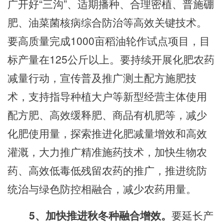
广开好“三沟”、适期播种、合理密植、普施硼
肥、油菜菌核病综合防治等高效关键技术。
要高质量完成
1000
亩稻油轮作试点项目，目
标产量在
125公斤以上。要持续开展化肥农药
减量行动，宣传普及推广测土配方施肥技
术，支持指导种植大户等新型经营主体使用
配方肥、高效缓释肥、商品
有机肥等
，减少
化肥使用量，探索推进化肥减量增效和高效
灌溉，大力推广精准施药技术，加快生物农
药、高效低毒低残留农药的推广，推进统防
统治与绿色防控相融合，减少农药用量。
5、加快推进秋冬种融合增效。
要延长产