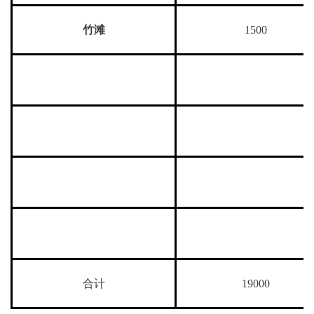
竹滩
1500
合计
19000