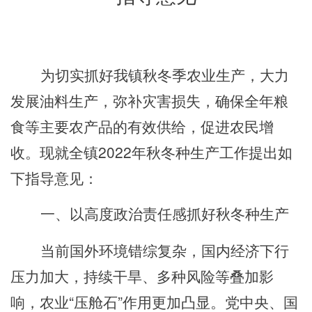
为切实抓好我
镇
秋冬季农业生产，大力
发展油料生产，弥补灾害损失，确保全年粮
食等主要农产品的有效供给，促进农民增
收。现就全
镇
2022年秋冬种生产工作提出如
下指导意见：
一、以高度政治责任感抓好秋冬种生产
当前国外环境错综复杂，国内经济下行
压力加大，持续干旱、多种风险等叠加影
响，农业
“压舱石”作用更加凸显。党中央、国