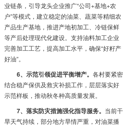
业链条，引导龙头企业推广
“公司+基地+农
户”等模式，建立稳定的油菜、蔬菜等精细农
产品生产基地，推进产地初加工、冷链保鲜
等产后处理现代化建设。支持油料加工企业
完善加工工艺，提高加工水平，确保“好籽产
好油”。
6、示范引领促进平衡增产。
各
村
要紧密
结合稳产保供及救灾补损工作，层层落实好
示范样板，推动秋冬种高质量发展
。
7、落实防灾措施强化指导服务。
当前干
旱天气持续，部分地方旱情严重，对油菜播