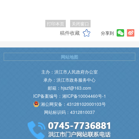
打印本页
关闭窗口
稿件收藏
分享到
网站地图
主办：洪江市人民政府办公室
承办：洪江市政务服务中心
邮箱：hjszf@163.com
ICP备案编号：湘ICP备10004460号-1
湘公网安备：43128102000103号
网站标识码：4312810037