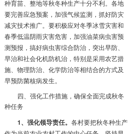
种育苗、整地等秋冬种生产十分不利。各地
要
完善
应急预案，加强气候监测，抓好防灾
减灾技术推广。要积极应对冬季冰雪灾害和
春季低温阴雨灾害危害，加强油菜病虫害预
测预报，搞好病虫害综合防治，突出早防、
早治和社会化机防机治，特别是采用农艺措
施、物理防治、化学防治等相结合的方式及
早预防菌核病发生。
四、强化工作措施，确保全面完成秋冬
种任务
1、强化领导责任。
各
村
要把秋冬种生产
作为当前农业农村工作的中心任务，坚持早