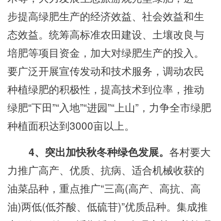
步提高绿肥生产的经济效益、社会效益和生
态效益。统筹高标准农田建设、土壤改良与
培肥等项目资金，加大对绿肥生产的投入。
要广泛开展宣传发动和技术服务，调动农民
种植绿肥的积极性，提高技术到位率，推动
绿肥“下田”“入地”“进园”“上山”，力争全市
绿肥
种植
面积达到
3000
亩以上。
4、突出加快秋冬种绿色发展。
各
村
要大
力推广高产、优质、抗病、适合机械收获的
油菜品种，重点推广
“三高(高产、高抗、高
油)两低(低芥酸、低硫苷)”优质品种。集成推