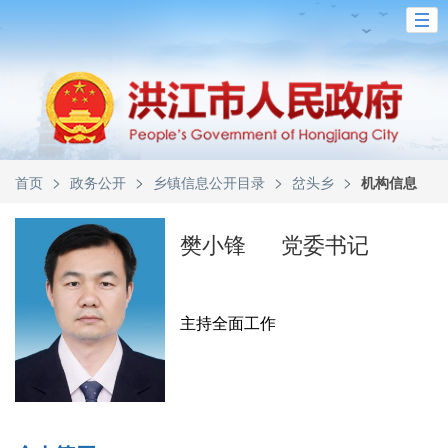
>
>
>
>
首页
政务公开
乡镇信息公开目录
岔头乡
机构信息
樊小锋
党委书记
主持全面工作