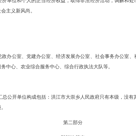
经济单位和个人的正当经济权益，取缔非法经济活动，调解和处
社会主义新风尚。
党政办公室、党建办公室、经济发展办公室、社会事务办公室、
服务中心、农业综合服务中心、综合行政执法大队等。
算汇总公开单位构成包括：洪江市大崇乡人民政府只有本级，没有其
级。
第二部分