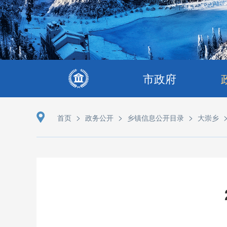
市政府
>
>
>
首页
政务公开
乡镇信息公开目录
大崇乡