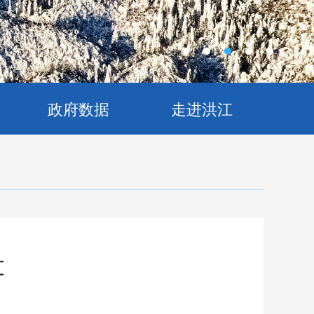
政府数据
走进洪江
算