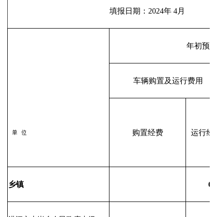
填报日期：2024年 4月
年初预
车辆购置及运行费用
购置经费
运行经
乡镇
6.