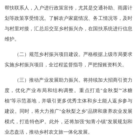
帮扶联系人，入户进行政策宣传，尤其是交通补助、雨露计
划等政策享受情况。了解农户家庭情况、务工情况等，及时
与村里对接，汇总后交至乡村振兴办，在国扶系统进行信息
维护。
（二）规范乡村振兴项目建设。严格根据上级市局要求
实施乡村振兴项目，全过程监督指导，严把报账
资料关
。
（三）推动产业发展助力振兴。将持续加大招商引资力
度，优化产业布局和结构调整。重点打造“金秋梨”“冰糖
柚”等示范基地，并吸引更多优秀主体和乡土能人返乡参与
建设。同时，将大力推广“金秋梨之乡”品牌和康养农业发展
模式，打造特色IP。此外，还将加强“知青小镇”发展规划和
业态盘活，推动乡村农文旅一体化发展。