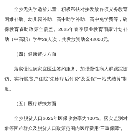
全乡无失学适龄儿童，积极帮扶对接发放各项义务教育
困难补助、幼儿园补助、高中助学补助、高中免
学费等
，确
保教育资助政策全覆盖。2025年春季职业教育雨露计划补
助（中高职）学生28人次，共发放资助金42000元。
（四）健康帮扶方面
落实慢性病家庭医生签约服务、加强慢性病人群跟踪随
访、实行脱贫户住院“先诊疗后付费”及医保“一站式结算”制
度。
（五）医疗帮扶方面
全乡脱贫人口2025年医保收缴率为100%。落实监测对
象等困难群众及脱贫人口政策范围内医疗费用“三重保障”。