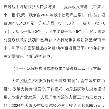
设过程中聘请脱贫人口参与务工，提高收入来源；贯彻“四
个一批”政策，我乡自2013年以来使用产业帮扶（扶贫）项
目36个851.3万元，分别巩固一批（30个），提升一批（0
个），盘活一批（0个），其中调整一批（6个），如：盘龙
村猕猴桃及后扶项目已与农业农村局报备退耕复垦45亩玉
米，和平村白面溪桃品改冰糖柚20亩项目已于2019年补种
黄金贡柚等。均已调整到位。
（十一）巩固拓展脱贫攻坚
成果提高
群众认可度方面
大崇乡坚持乡村振兴行动部署有“速度”，责任落实有“力
度”，政策支持有“温度”的工作模式，在巩固拓展脱贫攻坚成
果、农业产业发展、人居环境整治等方面工作精准发力，
如：2024年大崇乡村级集体经济累计收入达126.95万元，