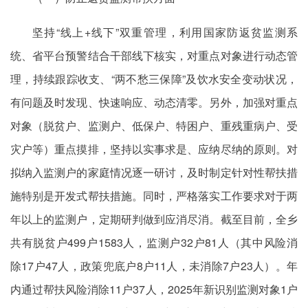
坚持“线上+线下”双重管理，利用国家防返贫监测系
统、省平台预警结合干部线下核实，对重点对象进行动态管
理，持续跟踪收支、“两不愁三保障”及饮水安全变动状况，
有问题及时发现、快速响应、动态清零。另外，加强对重点
对象（脱贫户、监测户、低保户、特困户、重残重病户、受
灾户等）重点摸排，坚持以实事求是、应纳尽纳的原则。对
拟纳入监测户的家庭情况逐一研讨，及时制定针对性帮扶措
施特别是开发式帮扶措施。同时，严格落实工作要求对于两
年以上
的监测户
，定期研判做到应消尽消。截至目前，全乡
共有脱贫户499户1583人，监测户32户81人（其中风险消
除17户47人，政策兜底户8户11人，未消除7户23人）。年
内通过帮扶风险消除11户37人，2025年新识别监测对象1户