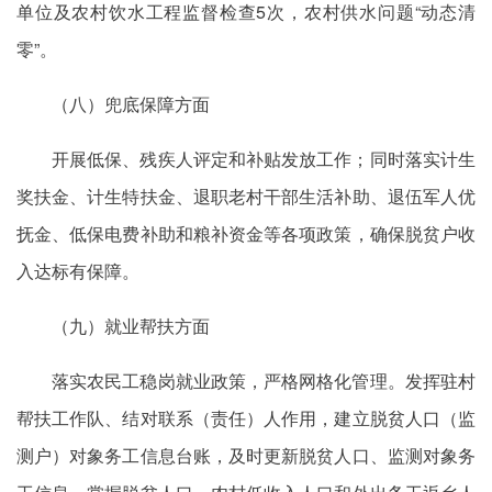
单位及农村饮水工程监督检查5次，农村供水问题“动态清
零”。
（八）兜底保障方面
开展低保、残疾人评定和补贴发放工作；同时落实计生
奖扶金、计生特扶金、退职老村干部生活补助、退伍军人优
抚金、低保电费补助和粮补资金等各项政策，
确保
脱贫户收
入达标有保障。
（九）就业帮扶方面
落实农民工稳岗就业政策，严格网格化管理。发挥驻村
帮扶工作队、结对联系（责任）人作用，建立脱贫人口（监
测户）对象务工信息台账，及时更新脱贫人口、监测对象务