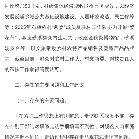
同比增加53.1%，村级集体经济增收取得显著成效，以经济
发展反哺乡域公共基础设施建设、人居环境改造、民生保障
等；2025年石板桥村“两委”成员及驻村工作队协力开展“梨
花节”，激发砂溪群众内生动力，改建金秋梨博物馆，砂溪
观景台等，以文旅带动乡村农特产品销售及塑造产品品牌
等。截至目前，群众对驻村工作队、村支两委、帮扶责任人
的帮扶工作取得高度认可。
二、存在的主要问题和工作建议
（一）存在的主要问题。
1.在紧抓工作思想上有所懈怠，走访联系深度不够。存
在个别干部结对联系走访手册填写不到位；对脱贫人口家庭
情况掌握不到位；走访过程中存在走马观花式走访等问题。