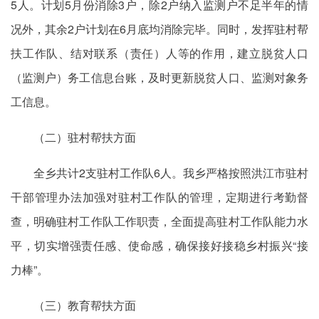
5人。计划5月份消除3户，除2户纳入监测户不足半年的情
况外，其余2户计划在6月底均消除完毕。同时，发挥驻村帮
扶工作队、结对联系（责任）人等的作用，建立脱贫人口
（监测户）务工信息台账，及时更新脱贫人口、监测对象务
工信息。
（二）驻村帮扶方面
全乡共计2支驻村工作队6人。我乡严格按照洪江市驻村
干部管理办法加强对驻村工作队的管理，定期进行考勤督
查，明确驻村工作队工作职责，全面提高驻村工作队能力水
平，切实增强责任感、使命感，确保接好接稳乡村振兴“接
力棒”。
（三）教育帮扶方面