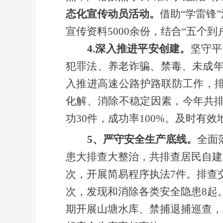
态化宣传动员活动。
借助
“学雷锋
宣传资料5000余份，结合“五个
4.深入推进
平安创建
。
坚守平
犯罪法、养老诈骗、禁毒、未成
入推进高速公路护路联防工作，
化解、消除不稳定因素，今年
共
功30件，成功率100%。及时
5、严守安全生产底线。
全面
患大排查大整治，共排查居民自建
次，开展简易程序执法7件。排查
次，发现和消除各类安全隐患8起
期开展山塘水库、禁捕退捕巡查，