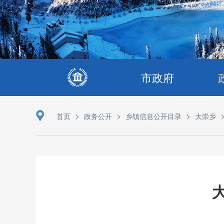
市政府
>
>
>
首页
政务公开
乡镇信息公开目录
大崇乡