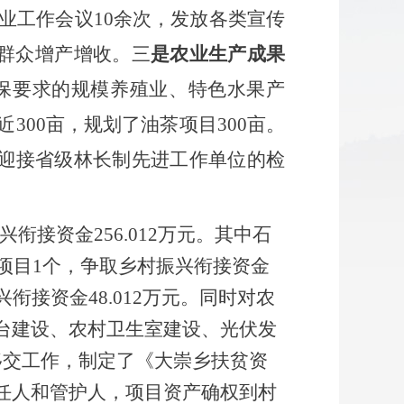
农业工作会议10余次，发放各类宣传
助群众增产增收。三
是农业生产成果
保要求的规模养殖业、特色水果产
近
300亩，规划了油茶项目300亩。
江市迎接省级林长制先进工作单位的检
兴衔接资金256.012万元。其中石
项目1个，争取乡村振兴衔接资金
接资金48.012万元。同时对农
台建设、农村卫生室建设、光伏发
移交工作，制定了《大崇乡扶贫资
任人和管护人，项目资产确权到村