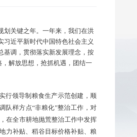
”规划关键之年
。
一年来，我们在洪
实习近平新时代中国特色社会主义
总基调，贯彻落实新发展理念，按
思路，解放思想，抢抓机遇，团结一
实行领导制粮食生产示范创建，
顺
国调队样方点“非粮化”整治工作，
对
标，
在全市耕地抛荒整治工作中发挥
地力补贴、稻谷目标价格补贴、粮