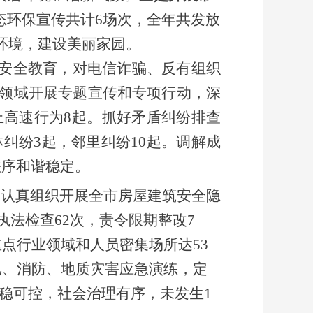
态环保宣传共计6场次，全年共发放
居环境，建设美丽家园。
安全教育，对电信诈骗、反有组织
领域开展专题宣传和专项行动，深
上高速行为8起。
抓好矛盾纠纷排查
林纠纷3起，邻里纠纷10起。调解成
秩序和谐稳定。
，认真组织开展全市房屋建筑安全隐
执法检查62次，责令限期整改7
点行业领域和人员密集场所达53
汛、消防、地质灾害应急演练，定
平稳可控，社会治理有序，未发生1