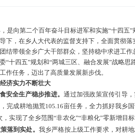
之年，是向第二个百年奋斗目标进军和实施“十四五
导下，在乡人大代表的监督支持下，全面贯彻落
团结带领全乡广大干部群众，坚持稳中求进工作
委
“十四五”规划和“两城三区、融合发展”战略
工作任务，迈出了高质量发展新步伐。
经济实力不断壮大
粮食安全生产稳步推进。
通过加强政策宣传引导，
标，完成耕地抛荒105.16亩任务，全力抓好我乡
次，
实现了全乡范围
“非农化”“非粮化”零新增目
政策落到实处。
我乡严格按上级工作要求，对耕地