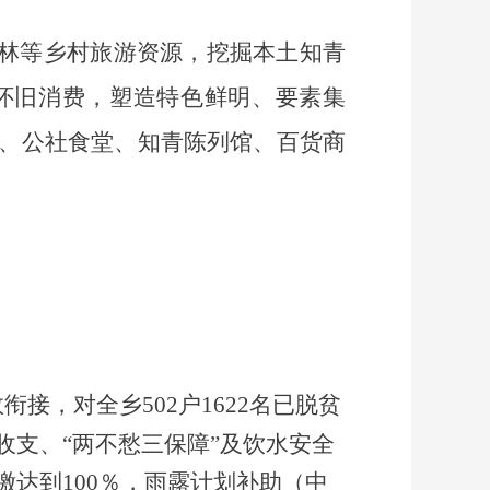
林等乡村旅游资源，挖掘本土知青
新怀旧消费，
塑造特色鲜明、要素集
、公社食堂、知青陈列馆、百货商
效衔接，对全乡
502户1622名已脱贫
收支、“两不愁三保障”及饮水安全
征缴达到100％，雨露计划补助（中