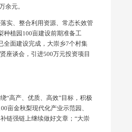
4万余元。
署落实、整合利用资源、常态长效管
梨种植园
100亩建设前期准备工
已全面建设完成，
大崇乡
7个村集
贤座谈会，引进500万元投资项目
绕“高产、优质、高效”目标，积极
00亩金秋梨现代化产业示范园、
链补链强链上继续做好文章；“大崇