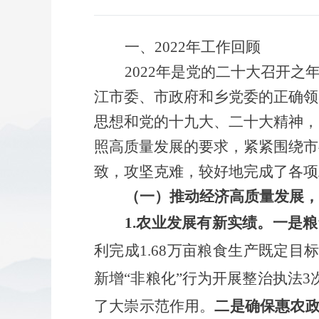
一、
2022年工作回顾
2022年是党的二十大召开
江市委、市政府和乡党委的正确领
思想和党的十九大、二十大精神，
照高质量发展的要求，紧紧围绕市
致，攻坚克难，较好地完成了各项
（一）推动经济高质量发展，
1.农业发展有新实绩。一是
利完成
1.68万亩粮食生产既定目
新增
“非粮化”行为开展整治执法3
了大崇示范作用
。
二是确保惠农