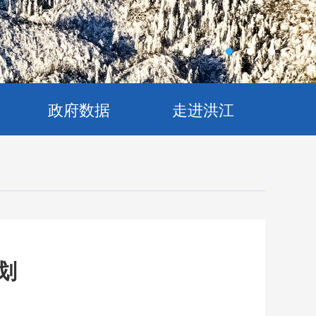
政府数据
走进洪江
划