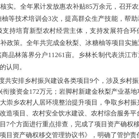
、核实。全年累计发放惠农补贴
85万余元，召开
冰糖柚等技术培训会3次，提高群众生产技能，帮
极支持培育新型农村经营主体，支持发展符合环
养补政策。全年共完成金秋梨、冰糖柚等项目实施
然商品林落界分户11261亩。乡林长制代表洪
的认同。
度共安排乡村振兴建设各类项目
9个，涉及乡村振
兴衔接资金172万元；岩脚村新建金秋梨产业基地
大崇乡农村人居环境整治提升项目，争取乡村振兴衔
改造项目、农村安全饮水建设、农村综合服务平
目7个方面进行重点排查，完成了项目资产确权
项目资产确权移交管理协议书》，明确了管护责