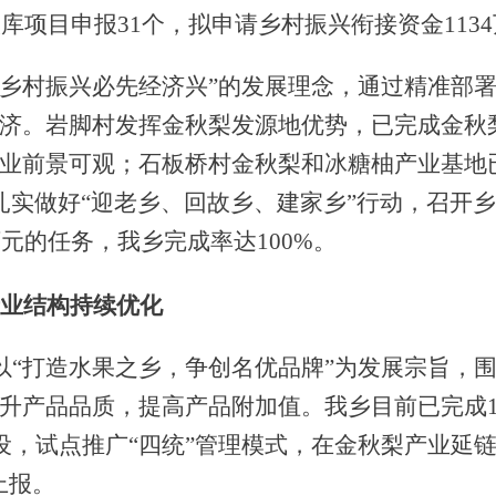
入库项目申报31个，拟申请乡村振兴衔接资金113
“乡村振兴必先经济兴”的发展理念
，通过精准部
济。岩脚村发挥金秋梨发源地优势，已完成金秋
业前景可观；石板桥村金秋梨和冰糖柚产业基地
扎实做好
“迎老乡、回故乡、建家乡”行动，召开乡
万元的任务，我乡完成率达100%。
业结构持续优化
以
“打造水果之乡，争创名优品牌”为发展宗旨，围
升产品品质，提高产品附加值。我乡目前已完成1
建设，试点推广“四统”管理模式，在金秋梨产业延
上报。