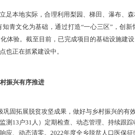
立足本地实际，合理利用梨园、梯田、瀑布、森
有知青文化为基础，
通过打造
“一心三区”，创
文化体验。
截至
目前，已完成项目的基础设施建设
点也正在抓紧建设中。
村振兴有序推进
极巩固拓展脱贫攻坚成果，做好与乡村振兴的有
监测
13户31人）定期检查、动态管理、持续跟踪
响应、动态清零。
2022年度全乡脱贫人口医保