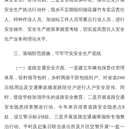
安全生产执法行动外，我乡不定期组织烟花爆竹专卖店责任
人、特种作业人员、加油站工作人员等重点行业人员，进行
安全操作、安全生产政策掌握度考核，切实提高责任人安全
生产业务和理论水平。
三、落细防范措施，守牢守实安全生产底线
（一）道路交通安全方面。一是建立车辆包保责任管理
体系，驻村领导包村，乡村两级干部包组到户。对省道249
沿线周边及交通事故频发路段住户进行入户安全宣传。同
时，督促学校加强学生的道路安全教育。二是开展道路交通
安全隐患排查整改行动。今年来共排查道路安全隐患点8
处，设立警示标识8处。三是开展道路交通顽瘴痼疾专项整
治行动。平时及赶集日联合派出所及片区交警开展“一盔一