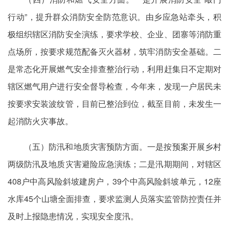
行动”，提升群众消防安全防范意识。由乡应急站牵头，积
极组织辖区消防安全演练，要求学校、企业、团寨等消防重
点场所，按要求规范配备灭火器材，筑牢消防安全基础。二
是常态化开展燃气安全排查整治行动，利用赶集日不定期对
辖区燃气用户进行安全督导检查，今年来，发现一户居民未
按要求安装波纹管，目前已整治到位，截至目前，未发生一
起消防火灾事故。
（五）防汛和地质灾害预防方面。一是按预案开展乡村
两级防汛及地质灾害避险应急演练；二是汛期期间，对辖区
408户中高风险斜坡建房户，39个中高风险斜坡单元，12座
水库45个山塘全面排查，要求监测人员落实监管防控责任并
及时上报隐患情况，实现安全度汛。