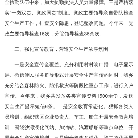
全执勤队伍中来，加大执勤执法人员力量保障。三是严格落
实“一岗双责、党政同责”制度。党政主要领导亲自带队检查
安全生产工作，排查安全隐患，登记整改问题。今年来，党
政主要领导检查16次，分管领导检查36余次。
二、强化宣传教育，营造安全生产浓厚氛围
一是安全宣传全覆盖。充分利用村村响广播、电子显示
屏、微信便民服务群等形式开展安全生产宣传的同时，我乡
充分结合森林防火、防汛救灾等阶段性重点工作，进行入户
宣传。今年来，我乡共发放各类宣传资料1500余份，发送
安全生产提示短信6条。二是安全教育常态化。狠抓各类人
员培训，组织辖区企业负责人、车主、船主开展安全教育培
训，围绕沙湾液化气站、加油站、汽渡船舶等重点单位，开
展安全生产宣传培训。三是安全检查多样化。除常态化开展