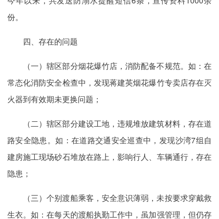
今年以来，共发送防溺水提醒短信6条，宣传资料1000余
份。
四、存在的问题
（一）辖区部分烟花爆竹店，消防配备不规范。如：在
常态化消防安全检查中，发现蒋建英烟花爆竹专卖店存在灭
火器到有效期未更换问题；
（二）辖区部分建设工地，违规堆放建筑材料，存在道
路安全隐患。如：在道路交通安全巡查中，发现沙湾7组自
建房施工现场砂石堆放在路上，影响行人、车辆通行，存在
隐患；
（三）个别渡船乘客，安全意识薄弱，未按要求穿戴救
生衣。如：在每天的渡船执勤工作中，虽加强管理，但仍存