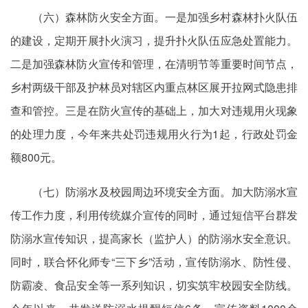
（六）森林防火安全方面。一是加强乡村森林扑火队伍
的建设，定期开展扑火演习，提升扑火队伍应急处置能力。
二是加强森林防火宣传和管理，在清明节等重要时间节点，
乡村两级干部及护林员对辖区内重点林区展开拉网式隐患排
查和管控。三是在防火宣传的基础上，加大对违规用火现象
的处理力度，今年来共处罚违规用火行为1起，行政处罚金
额800元。
（七）防溺水及校园周边环境安全方面。加大防溺水宣
传工作力度，利用传统媒介宣传的同时，通过短信平台群发
防溺水宣传知识，提高家长（监护人）的防溺水安全意识。
同时，联合怀化师专“三下乡”活动，宣传防溺水、防性侵、
防霸凌、食品安全等一系列知识，切实筑牢校园安全防线。