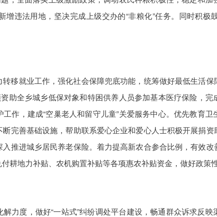
新增违法用地，坚决完成上级交办的“非粮化”任务。同时积极
力转移就业工作，强化社会保障兜底功能，统筹做好最低生活保
全额资助全乡城乡低保对象和特困供养人员参加基本医疗保险，完
护工作，建成“空巢老人和留守儿童”关爱服务中心。优先教育卫
不断完善基础设施，帮助联系爱心企业和爱心人士积极开展捐资
深入推进城乡居民养老保险。着力提高新农合参合比例，有效改
兑付耕地力补贴、农机购置补贴等各项惠农补贴资金，做好政策
化解力度，做好“一站式”纠纷调处平台建设，畅通群众诉求反映