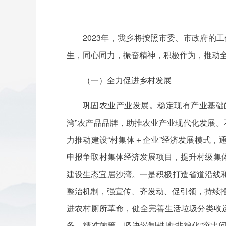
2023年，我乡将按照市委、市政府
生，同心同力，振奋精神，积极作为，推动
（一）全力促进乡村发展
巩固农业产业发展。稳定现有产业基础的
湾”农产品品牌，助推农业产业现代化发展。
力推动建设“村集体＋企业”经济发展模式
申报争取村集体经济发展项目，提升村级集体
建设生态宜居沙湾。一是积极打造省道沿线
整治机制，强宣传、齐发动、促引领，持续推
进农村厕所革命，健全完善生活垃圾分类收
务。精准施策，坚决遏制耕地“非粮化”突