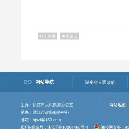
打印本页
关闭窗口
网站导航
湖南省人民政府
主办：洪江市人民政府办公室
网站地图
承办：洪江市政务服务中心
邮箱：hjszf@163.com
ICP备案编号：湘ICP备10004460号-1
湘公网安备：431