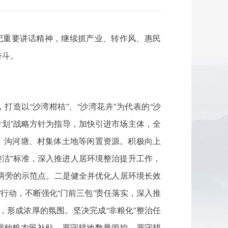
记重要讲话精神，继续抓产业、转作风、惠民
奋斗。
造以“沙湾柑桔”、“沙湾花卉”为代表的“沙
计划”战略方针为指导，加快引进市场主体，全
、沟河塘、村集体土地等闲置资源。积极向上
整洁”标准，深入推进人居环境整治提升工作，
两旁的示范点。二是健全并优化人居环境长效
行动，不断强化“门前三包”责任落实，深入推
形成浓厚的氛围。坚决完成“非粮化”整治任
强种粮农民补贴。严守耕地数量管控，严守耕