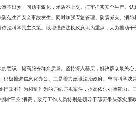
大事不出乡，问题不激化，矛盾不上交。扛牢抓实安全生产。认
决防范生产安全事故发生。同时加强应急管理、防震减灾、消防
持依法科学民主决策。以增强依法执政意识为重点，大力推动干
。
众的意识，提高服务群众质量。坚持深入基层，解决群众最关心
，积极推进信息化办公。二是着力建设法治政府。坚持科学决
处行政不作为和乱作为的违纪违规案件，提高依法办事能力。
控制“三公”消费，政府工作人员特别是领导干部要带头落实廉
。