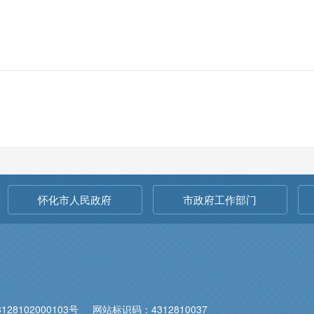
怀化市人民政府
市政府工作部门
28102000103号
网站标识码：4312810037