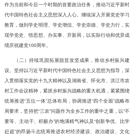
作为当前和今后一个时期的首要政治任务，推动习近平新时
代中国特色社会主义思想深入人心。继续深入开展党史学习
教育，做到学史明理、学史增信、学史崇德、学史力行，实
现学党史、悟思想、办实事、开新局，以实际行动和优异成
绩庆祝建党100周年。
（二）持续巩固拓展脱贫攻坚成果，推动乡村振兴建
设。坚持以习近平新时代中国特色社会主义思想为指导，深
入贯彻落实党的十九大精神以及湖南省、怀化市、洪江市农
村工作会议精神，紧抓乡村振兴战略的重大机遇，紧紧围绕
统筹推进“五位一体”总体布局，协调推进“四个全面”战略布
局要求，坚持把“三农”问题作为全乡工作的重中之重，以“不
要等、主动干、积极办”的饱满精气神以及“创新争优、比学
赶超”的昂扬斗志统筹推进农村经济建设、政治建设、文化