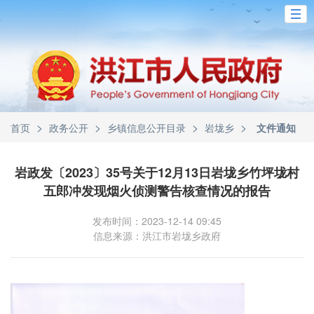
>
>
>
>
首页
政务公开
乡镇信息公开目录
岩垅乡
文件通知
岩政发〔2023〕35号关于12月13日岩垅乡竹坪垅村
五郎冲发现烟火侦测警告核查情况的报告
发布时间：2023-12-14 09:45
信息来源：洪江市岩垅乡政府