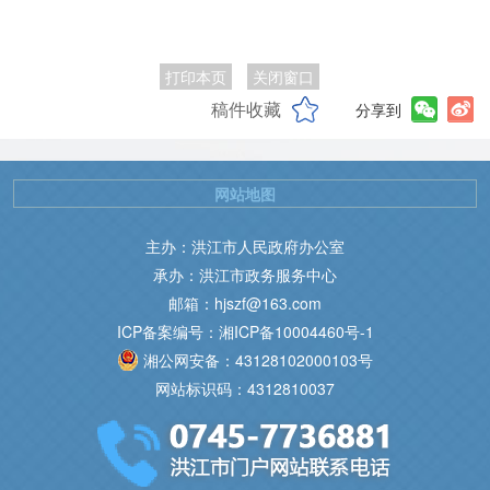
打印本页
关闭窗口
稿件收藏
分享到
网站地图
主办：洪江市人民政府办公室
承办：洪江市政务服务中心
邮箱：hjszf@163.com
ICP备案编号：湘ICP备10004460号-1
湘公网安备：43128102000103号
网站标识码：4312810037