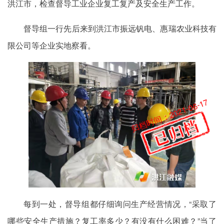
洪江市，检查督导工业企业复工复产及安全生产工作。
督导组一行先后来到洪江市振远钒电、惠瑞农业科技有
限公司等企业实地察看。
归档时间：2021-06-17
每到一处，督导组都仔细询问生产经营情况，“采取了
哪些安全生产措施？复工率多少？有没有什么困难？”当了