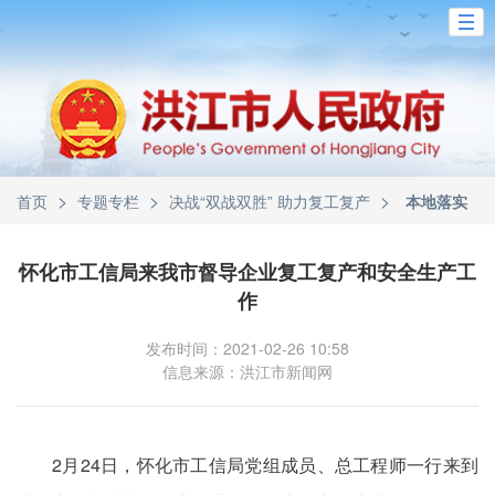
>
>
>
首页
专题专栏
决战“双战双胜” 助力复工复产
本地落实
怀化市工信局来我市督导企业复工复产和安全生产工
作
发布时间：2021-02-26 10:58
信息来源：洪江市新闻网
2月24日，怀化市工信局党组成员、总工程师一行来到