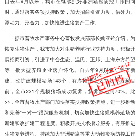
自去年9月以来，我市在继续抓好非洲猪瘟防控工作的同
时，通过落实各项扶持政策，加大招商引资力度，借外力、
添动力、形合力，加快推进生猪复产工作。
据市畜牧水产事务中心畜牧发展部部长姚亚铃介绍，为
恢复生猪生产，我市加大对生猪养殖行业扶持力度，积极开
展招商引资，引进了中合生态、温氏、正邦、上海东方希望
归档时间：2021-06-17
等一批大型养殖企业落户怀化。自去年9月以来，我市新
建、改扩建规模猪场143个，有序推进生猪复养，截至目
前，全市221个规模猪场成功复养，复养率达到70%。此
外，全市畜牧水产部门加快落实扶持政策措施，进一步推动
和完善“一对一”跟踪服务机制，切实加快生猪规模养殖场的
新建和改扩建工程进度。积极开展技术指导服务，有序推进
生猪复养进程。持续加大非洲猪瘟等重大动物疫病防控工作