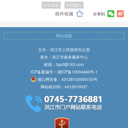
打印本页
关闭窗口
稿件收藏
分享到
网站地图
主办：洪江市人民政府办公室
承办：洪江市政务服务中心
邮箱：hjszf@163.com
ICP备案编号：湘ICP备10004460号-1
湘公网安备：43128102000103号
网站标识码：4312810037