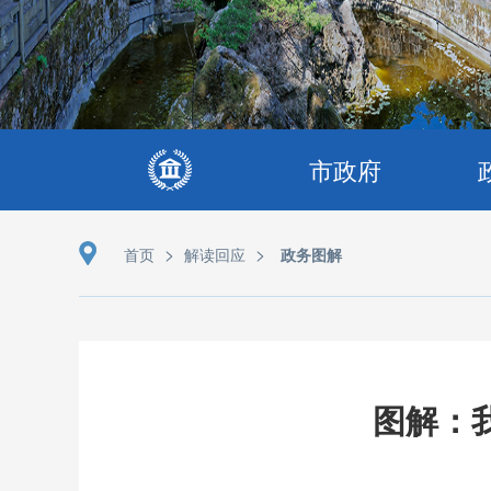
市政府
>
>
首页
解读回应
政务图解
图解：