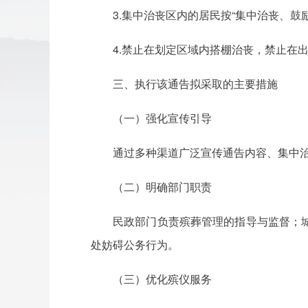
3.集中治丧区内的居民按“集中治丧、鼓
4.禁止在划定区域内搭棚治丧，禁止在
三、执行该通告拟采取的主要措施
（一）强化宣传引导
通过多种渠道广泛宣传通告内容、集中
（二）明确部门职责
民政部门负责殡葬管理的指导与监督；
处妨碍公务行为。
（三）优化殡仪服务