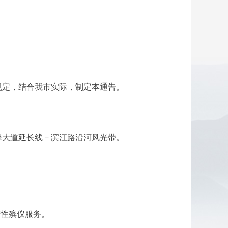
规定，结合我市实际，制定本通告。
峰大道延长线－滨江路沿河风光带。
营性殡仪服务。