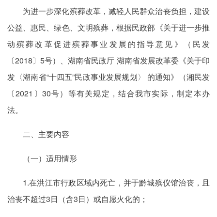
为进一步深化殡葬改革，减轻人民群众治丧负担，建设
公益、惠民、绿色、文明殡葬，根据民政部《关于进一步推
动殡葬改革促进殡葬事业发展的指导意见》（民发
〔2018〕5号）、湖南省民政厅 湖南省发展改革委《关于印
发〈湖南省“十四五”民政事业发展规划〉 的通知》（湘民发
〔2021〕30号）等有关规定，结合我市实际，制定本办
法。
二、主要内容
（一）适用情形
1.在洪江市行政区域内死亡，并于黔城殡仪馆治丧，且
治丧不超过3日（含3日）或自愿火化的；