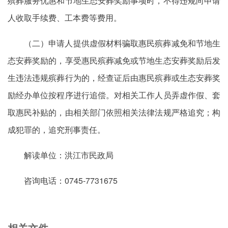
殡葬服务优惠和节地生态安葬奖励事项时，不得违规向申请
人收取手续费、工本费等费用。
（二）申请人提供虚假材料骗取惠民殡葬减免和节地生
态安葬奖励的，享受惠民殡葬减免或节地生态安葬奖励后发
生违法违规殡葬行为的，经查证后由惠民殡葬或生态安葬奖
励经办单位按程序进行追偿。对相关工作人员弄虚作假、套
取惠民补贴的，由相关部门依照相关法律法规严格追究；构
成犯罪的，追究刑事责任。
解读单位：洪江市民政局
咨询电话：0745-7731675
相关文件