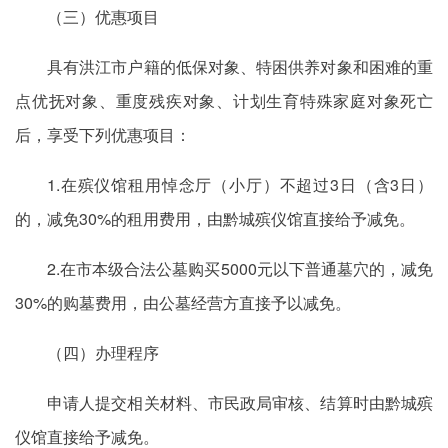
（三）优惠项目
具有洪江市户籍的低保对象、特困供养对象和困难的重
点优抚对象、重度残疾对象、计划生育特殊家庭对象死亡
后，享受下列优惠项目：
1.在殡仪馆租用悼念厅（小厅）不超过3日（含3日）
的，减免30%的租用费用，由黔城殡仪馆直接给予减免。
2.在市本级合法公墓购买5000元以下普通墓穴的，减免
30%的购墓费用，由公墓经营方直接予以减免。
（四）办理程序
申请人提交相关材料、市民政局审核、结算时由黔城殡
仪馆直接给予减免。