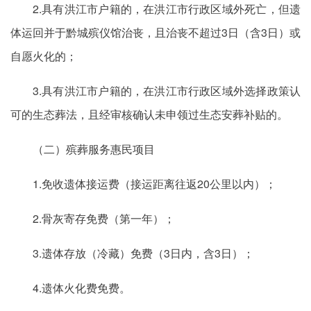
2.具有洪江市户籍的，在洪江市行政区域外死亡，但遗
体运回并于黔城殡仪馆治丧，且治丧不超过3日（含3日）或
自愿火化的；
3.具有洪江市户籍的，在洪江市行政区域外选择政策认
可的生态葬法，且经审核确认未申领过生态安葬补贴的。
（二）殡葬服务惠民项目
1.免收遗体接运费（接运距离往返20公里以内）；
2.骨灰寄存免费（第一年）；
3.遗体存放（冷藏）免费（3日内，含3日）；
4.遗体火化费免费。