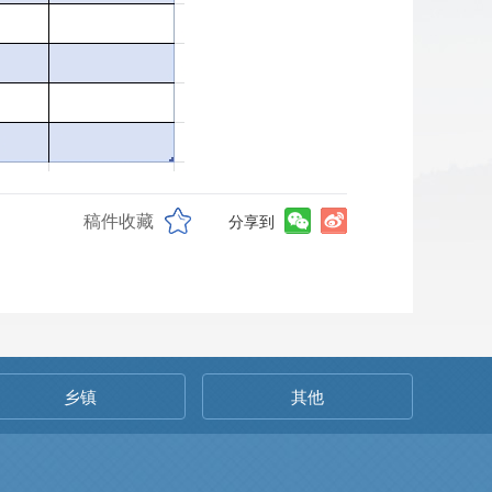
稿件收藏
分享到
乡镇
其他