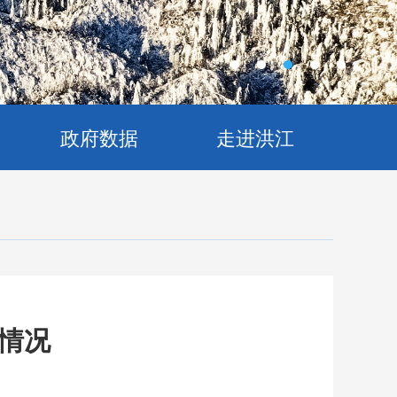
政府数据
走进洪江
成情况