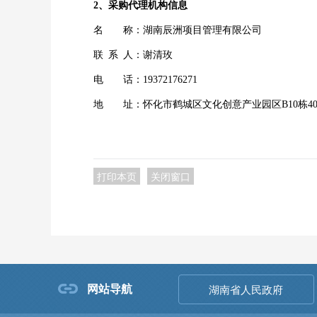
2、采购代理机构信息
名
称：湖南辰洲项目管理有限公司
联
系
人：谢清玫
电
话：
19372176271
地
址：怀化市鹤城区文化创意产业园区
B10栋4
打印本页
关闭窗口
网站导航
湖南省人民政府