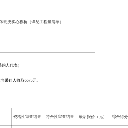
的整体现浇实心板桥（详见工程量清单）
采购人代表）
标准向采购人收取6675元。
资格性审查结果
符合性审查结果
最后报价（元）
综合得分