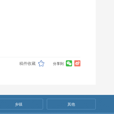
稿件收藏
分享到
乡镇
其他