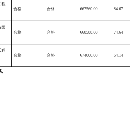
工程
合格
合格
667560.00
84.67
有限
合格
合格
668588.00
74.64
工程
合格
合格
674000.00
64.14
系。