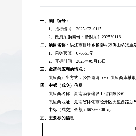
一、项目编号：
1、招标编号：2025-CZ-0117
2、政府采购编号：黔财采计202520113
二、
项目名称：
洪江市群峰乡杨柳村万佛山桥梁重
1、采购预算：676561元
2、开标时间：2025年09月1
6
日
三、邀请供应商的情况：
供应商产生方式：公告邀请（
√）供应商库抽取
四、中标（成交）信息
供应商名称：湖南励泰建设工程有限公司
供应商地址：湖南省怀化市经开区天星西路新
中标（成交）金额：
667560.00 元
五、主要标的信息