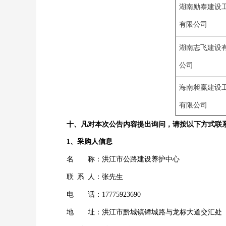
湖南励泰建设
有限公司
湖南志飞建设
公司
海南昶赢建设
有限公司
十、凡对本次公告内容提出询问，请按以下方式联
1、采购人信息
名
称：洪江市公路建设养护中心
联
系
人：张先生
电
话：
17775923690
地
址：洪江市黔城镇镡城路与龙标大道交汇处