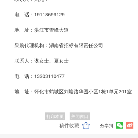
电 话：19118599129
地 址：洪江市雪峰大道
采购代理机构：湖南省招标有限责任公司
联系人：谌女士、夏女士
电 话：13203110477
地 址：怀化市鹤城区刘塘路华园小区1栋1单元201室
打印本页
关闭窗口
稿件收藏
分享到