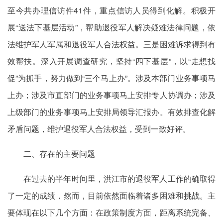
至今共办理信访件41件，重点信访人员得到化解。积极开
展“送法下基层活动”，帮助退役军人解决疑难法律问题，依
法维护军人军属和退役军人合法权益。三是困难诉求得到有
效帮扶。深入开展调查研究，坚持“四下基层”，以“走想找
促”为抓手，努力做到“三个马上办”。涉及本部门业务事项马
上办；涉及市直部门的业务事项马上安排专人协调办；涉及
上级部门的业务事项马上安排局领导汇报办。有效排查化解
矛盾问题，维护退役军人合法权益，受到一致好评。
二、存在的主要问题
在过去的半年时间里，洪江市的退役军人工作的确取得
了一定的成绩，然而，目前依然面临着诸多困难和挑战。主
要体现在以下几个方面：在政策制度方面，距离系统完备、