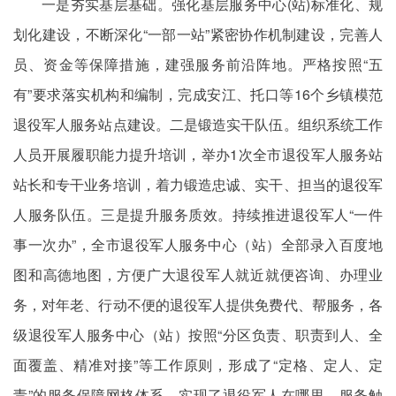
一是夯实基层基础。强化基层服务中心(站)标准化、规
划化建设，不断深化“一部一站”紧密协作机制建设，完善人
员、资金等保障措施，建强服务前沿阵地。严格按照“五
有”要求落实机构和编制，完成安江、托口等16个乡镇模范
退役军人服务站点建设。二是锻造实干队伍。组织系统工作
人员开展履职能力提升培训，举办1次全市退役军人服务站
站长和专干业务培训，着力锻造忠诚、实干、担当的退役军
人服务队伍。三是提升服务质效。持续推进退役军人“一件
事一次办”，全市退役军人服务中心（站）全部录入百度地
图和高德地图，方便广大退役军人就近就便咨询、办理业
务，对年老、行动不便的退役军人提供免费代、帮服务，各
级退役军人服务中心（站）按照“分区负责、职责到人、全
面覆盖、精准对接”等工作原则，形成了“定格、定人、定
责”的服务保障网格体系，实现了退役军人在哪里、服务触