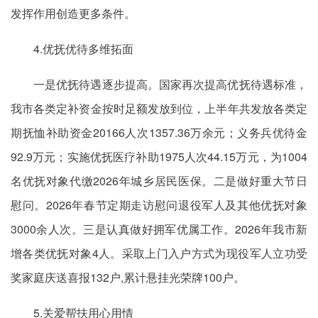
发挥作用创造更多条件。
4.优抚优待多维拓面
一是优抚待遇逐步提高。国家再次提高优抚待遇标准，
我市各类定补资金按时足额发放到位，上半年共发放各类定
期抚恤补助资金20166人次1357.36万余元；义务兵优待金
92.9万元；实施优抚医疗补助1975人次44.15万元，为1004
名优抚对象代缴2026年城乡居民医保。二是做好重大节日
慰问。2026年春节定期走访慰问退役军人及其他优抚对象
3000余人次。三是认真做好拥军优属工作。2026年我市新
增各类优抚对象4人。采取上门入户方式为现役军人立功受
奖家庭庆送喜报132户,累计悬挂光荣牌100户。
5.关爱帮扶用心用情