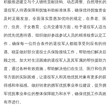
积极推进建立与个人牺牲贡献挂钩、动态调整、自然增长的
退役军人待遇保障和抚恤补助标准体系，确保优待抚恤资金
及时足额发放。全面落实普惠加优待的规定，在养老、医
疗、住房、子女教育、公共交通等方面，给予退役军人适当
的优先优惠待遇。组织做好参战参试人员的精准核查认定工
作，确保每一位符合条件的退役军人都能享受到应有的待
遇。稳妥做好部分退役士兵保险接续工作，帮助他们解决后
顾之忧。加大对生活困难的退役军人及其军属的帮扶援助力
度，通过各种有效措施，帮助解决他们在生活、医疗和住房
等方面的实际困难，让退役军人和其他优抚对象有更多的获
得感和幸福感。做好转隶的拥军优抚事业单位建设，提升拥
军优抚事业单位的整体保障能力和水平，确保优抚工作高效
有序进行。