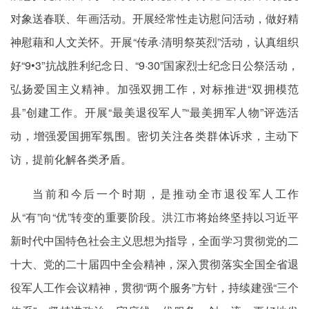
对象送春联、年画活动。开展经常性走访慰问活动，做好精
神慰藉和人文关怀。开展“传承·清明祭英烈”活动，认真组织
好“9•3”抗战胜利纪念日、“9·30”国家烈士纪念日公祭活动，
弘扬爱国主义精神。加强双拥工作，对标推进“双拥模范
县”创建工作。开展“最美退役军人”“最美拥军人物”评选活
动，增强爱国拥军氛围。密切关注各类群体诉求，主动下
访，提前化解各类矛盾。
当前和今后一个时期，是推动全市退役军人工作
从“有”向“优”转变的重要阶段。洪江市将始终坚持以习近平
新时代中国特色社会主义思想为指导，全面学习贯彻党的二
十大、党的二十届四中全会精神，深入贯彻落实全国全省退
役军人工作会议精神，贯彻“两个服务”方针，持续建强“三个