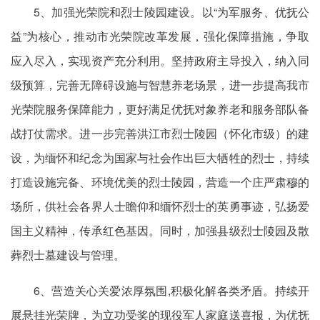
5、加强光荣院和烈士陵园建设。以“为军服务、优抚公
益”为核心，推动市光荣院改革发展，强化保障措施，争取
应入尽入，实现资产充分利用。坚持政府主导投入，纳入同
级预算，完善无障碍设施与智慧养老场景，进一步提高我市
光荣院服务保障能力，更好满足优抚对象养老和服务部队备
战打仗需求。进一步完善洪江市烈士陵园（怀化市级）的建
设，为缅怀和纪念为国家与社会作出巨大牺牲的烈士，持续
打造设施完备、环境优美的烈士陵园，营造一个庄严肃穆的
场所，供社会各界人士瞻仰和缅怀烈士的英勇事迹，弘扬爱
国主义精神，传承红色基因。同时，加强县级烈士陵园及散
葬烈士墓建设与管理。
6、营造关心关爱浓厚氛围,积极化解各类矛盾。持续开
展悬挂光荣牌，为立功受奖的现役军人家庭送喜报，为优抚