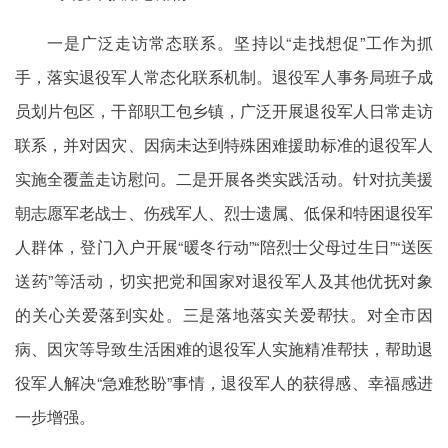
一是广泛走访常态联系。坚持以“走找想促”工作为抓
手，落实退役军人常态化联系机制。退役军人事务局班子成
员划片包区，干部职工包乡镇，广泛开展退役军人日常走访
联系，并对因灾、因病未达到特殊困难援助标准的退役军人
实施全覆盖走访慰问。二是开展各类实践活动。针对抗美援
朝志愿军老战士、伤残军人、烈士遗属、低保和特困退役军
人群体，登门入户开展“暖冬行动”“陪烈士父母过生日”“送医
送药”等活动，切实把党和国家对退役军人及其他优抚对象
的关心关爱落到实处。三是落地落实关爱帮扶。对全市因
病、因灾等导致生活困难的退役军人实施精准帮扶，帮助退
役军人解决“急难愁盼”事情，退役军人的获得感、幸福感进
一步增强。