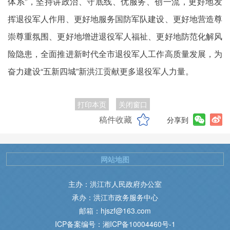
体系”，坚持讲政治、守底线、优服务、创一流，更好地发
挥退役军人作用、更好地服务国防军队建设、更好地营造尊
崇尊重氛围、更好地增进退役军人福祉、更好地防范化解风
险隐患，全面推进新时代全市退役军人工作高质量发展，为
奋力建设“五新四城”新洪江贡献更多退役军人力量。
打印本页
关闭窗口
稿件收藏
分享到
网站地图
主办：洪江市人民政府办公室
承办：洪江市政务服务中心
邮箱：hjszf@163.com
ICP备案编号：湘ICP备10004460号-1