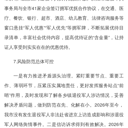
事务局与全市41家企业签订拥军优抚合作协议，在交通、医
疗、餐饮、银行、超市、酒店、幼儿教育、法律咨询服务等
窗口悬挂“军人优惠”“军人优先”等拥军牌，不断拓展优待目
录清单，丰富社会优待内容，提高优待证的“含金量”，让持
证人享受到实实在在的优惠优待。
7.风险防范总体可控
一是有力推进矛盾源头治理。紧盯重要节点、重要工
作、薄弱环节，压紧压实属地责任，更好发挥服务站点“前
哨”作用，及时发现和了解各乡镇退役军人涉访情况，妥善
解决矛盾问题，做到防范在先、化解在小。2026年至今，
我市没有发生退役军人非法赴省进京上访造成影响和涉退役
军人网络舆情事件。二是信访诉求得到有效解决。2026年