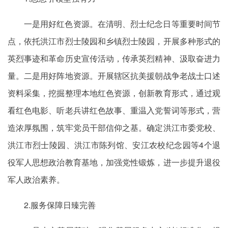
一是用好红色资源。在清明、烈士纪念日等重要时间节
点，依托洪江市烈士陵园和乡镇烈士陵园，开展多种形式的
英烈事迹和革命历史宣传活动，传承英烈精神、汲取奋进力
量。二是用好阵地资源。开展辖区抗美援朝战争老战士口述
资料采集，挖掘整理本地红色资源，创新教育形式，通过观
看红色电影、听老兵讲红色故事、重温入党誓词等形式，营
造浓厚氛围，筑牢党员干部信仰之基。确定洪江市委党校、
洪江市烈士陵园、洪江市陈列馆、安江农校纪念园等4个退
役军人思想政治教育基地，加强党性锻炼，进一步提升退役
军人政治素养。
2.服务保障日臻完善