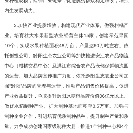
业种植规模，延伸产业链条，促进脱贫群众稳定增收，增强
内生发展动力。
3.加快产业提质增效，构建现代产业体系。做强柑橘产
业。培育壮大水果新型农业经营主体15家，创建示范果园
10个，实现水果种植面积48万亩，产量达60万吨左右。依
托创投公司、黔阳生态农业公司等加快推进安江农产品物流
中心（柑橘交易中心）及洪江市综合农产品仓储保鲜物流园
的运营。加大品牌宣传推广力度，依托黔阳生态农业公司加
强“黔阳”品牌的管理与运营，推动产品销售价格提高，促进
产业效益提升，争取提升黔阳冰糖橙品牌价值36亿元以上。
做优水稻制种产业。扩大制种基地面积至3.5万亩。加强与
制种企业合作，引进培育优质制种品种，提升制种产量和质
量。力争成功创建国家级制种大县，推进1个制种中心和4个