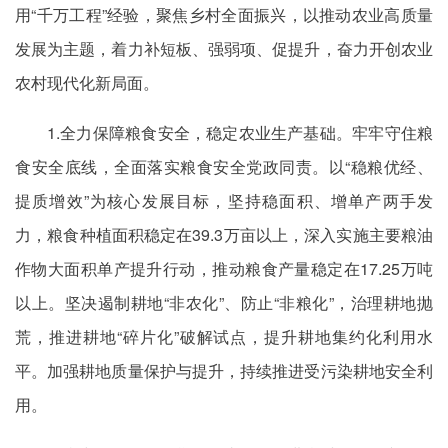
用“千万工程”经验，聚焦乡村全面振兴，以推动农业高质量
发展为主题，着力补短板、强弱项、促提升，奋力开创农业
农村现代化新局面。
1.全力保障粮食安全，稳定农业生产基础。牢牢守住粮
食安全底线，全面落实粮食安全党政同责。以“稳粮优经、
提质增效”为核心发展目标，坚持稳面积、增单产两手发
力，粮食种植面积稳定在39.3万亩以上，深入实施主要粮油
作物大面积单产提升行动，推动粮食产量稳定在17.25万吨
以上。坚决遏制耕地“非农化”、防止“非粮化”，治理耕地抛
荒，推进耕地“碎片化”破解试点，提升耕地集约化利用水
平。加强耕地质量保护与提升，持续推进受污染耕地安全利
用。