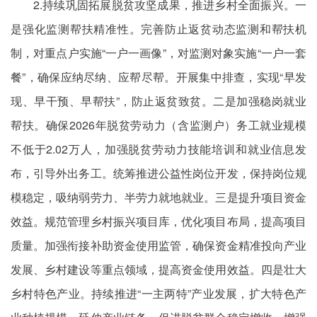
2.持续巩固拓展脱贫攻坚成果，推进乡村全面振兴。一
是强化监测帮扶精准性。完善防止返贫动态监测和帮扶机
制，对重点户实施“一户一画像”，对监测对象实施“一户一套
餐”，确保应纳尽纳、应帮尽帮。开展集中排查，实现“早发
现、早干预、早帮扶”，防止返贫致贫。二是加强稳岗就业
帮扶。确保2026年脱贫劳动力（含监测户）务工就业规模
不低于2.02万人，加强脱贫劳动力技能培训和就业信息发
布，引导外出务工。统筹推进公益性岗位开发，保持岗位规
模稳定，吸纳弱劳力、半劳力就地就业。三是提升项目资金
效益。规范管理乡村振兴项目库，优化项目布局，提高项目
质量。加强衔接补助资金使用监管，确保资金精准投向产业
发展、乡村建设等重点领域，提高资金使用效益。四是壮大
乡村特色产业。持续推进“一主两特”产业发展，扩大特色产