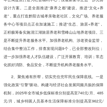
设计方案。二是全面推进“康养之都”建设。推进“文化+养
老”，重点打造黔阳古城孝亲敬老社区，文化广场、养老服
务中心等项目点正在加速施工；推进“生态、旅居+养老”，
正积极筹备实施清江湖旅居养老和雪峰山山地养老项目。三
是不断提升养老服务水平。加强养老机构、涉老资金监管，
结合集中整治工作，排查发现问题9个，已全部整改到位；
进一步加强养老人才队伍建设，广泛开展教育、培训；常态
化抓好消防、食品安全，不断提升机构养老服务水平。
2、聚焦难有所帮，切实兜住兜牢民生保障底线。一是
强化政策“引擎”驱动。构建与经济社会发展同频共振的保障
机制，2025年全市城乡低保标准分别提高至740元/月、485
元/月，城乡特困人员基本生活保障标准分别提高至962元/