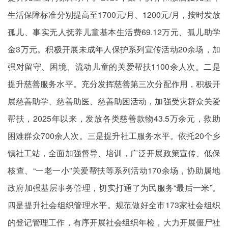
生活保障标准分别提高至1700元/月、1200元/月，按时发放
孤儿、事实无人抚养儿童基本生活费69.12万元、孤儿助学
金3万元。积极开展未成年人保护系列宣传活动20余场，加
强对留守、困境、流动儿童的关爱帮扶1100余人次。二是
提升慈善服务水平。充分发挥慈善第三次分配作用，积极开
展慈善助学、慈善助医、慈善助困活动，加强受灾群众关爱
帮扶，2025年以来，发放各类慈善款物43.5万余元，救助
困难群众700余人次。三是提升社工服务水平。依托20个乡
镇社工站，全面加强督导、培训，广泛开展政策宣传、低保
核查、“一老一小”关爱帮扶等系列活动170余场，协助属地
政府加强基层事务管理，切实打通了为民服务“最后一米”。
四是提升社会组织管理水平。规范做好全市173家社会组织
的登记管理工作，有序开展社会组织年检，大力开展僵尸社