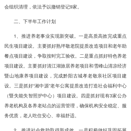
会组织清理，依法予以撤销登记9家。
二、下半年工作计划
1、推进养老事业实现新突破。一是高质高效完成重点
民生项目建设。主要抓好熟坪敬老院提质改造项目和老年助
餐点项目建设，争取按时完工验收。二是重点抓好特色养老
项目建设。主要抓好清江湖旅居养老项目和雪峰山清凉经济
暨山地康养项目建设，完成黔阳古城孝老敬亲社区项目建
设。三是抓好“湘中源”老年公寓提质改造打造社会福利中心
（暨失能失智照护中心）项目建设。四是抓好现有3家公办
养老机构及各养老站点的运营管理，确保机构安全稳定、服
务优质，老人吃住安心、幸福舒适。
2、推进社会救助取得新成效。一是积极做好巩固拓展