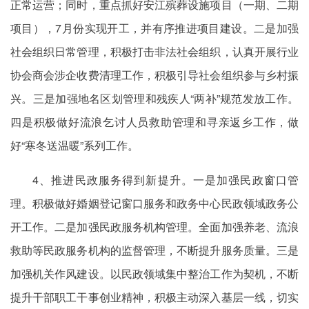
正常运营；同时，重点抓好安江殡葬设施项目（一期、二期
项目），7月份实现开工，并有序推进项目建设。二是加强
社会组织日常管理，积极打击非法社会组织，认真开展行业
协会商会涉企收费清理工作，积极引导社会组织参与乡村振
兴。三是加强地名区划管理和残疾人“两补”规范发放工作。
四是积极做好流浪乞讨人员救助管理和寻亲返乡工作，做
好“寒冬送温暖”系列工作。
4、推进民政服务得到新提升。一是加强民政窗口管
理。积极做好婚姻登记窗口服务和政务中心民政领域政务公
开工作。二是加强民政服务机构管理。全面加强养老、流浪
救助等民政服务机构的监督管理，不断提升服务质量。三是
加强机关作风建设。以民政领域集中整治工作为契机，不断
提升干部职工干事创业精神，积极主动深入基层一线，切实