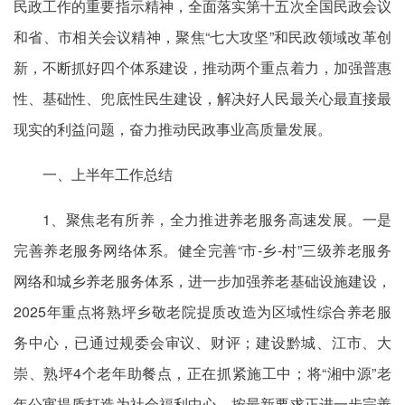
民政工作的重要指示精神，全面落实第十五次全国民政会议
和省、市相关会议精神，聚焦“七大攻坚”和民政领域改革创
新，不断抓好四个体系建设，推动两个重点着力，加强普惠
性、基础性、兜底性民生建设，解决好人民最关心最直接最
现实的利益问题，奋力推动民政事业高质量发展。
一、上半年工作总结
1、聚焦老有所养，全力推进养老服务高速发展。一是
完善养老服务网络体系。健全完善“市-乡-村”三级养老服务
网络和城乡养老服务体系，进一步加强养老基础设施建设，
2025年重点将熟坪乡敬老院提质改造为区域性综合养老服
务中心，已通过规委会审议、财评；建设黔城、江市、大
崇、熟坪4个老年助餐点，正在抓紧施工中；将“湘中源”老
年公寓提质打造为社会福利中心，按最新要求正进一步完善