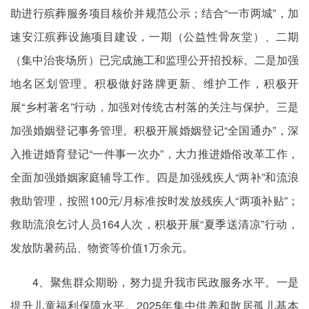
助进行殡葬服务项目核价并规范公示；结合“一市两城”，加
速安江殡葬设施项目建设，一期（公益性骨灰堂）、二期
（集中治丧场所）已完成施工和监理公开招投标。二是加强
地名区划管理。积极做好路牌更新、维护工作，积极开
展“乡村著名”行动，加强对传统古村落的关注与保护。三是
加强婚姻登记事务管理。积极开展婚姻登记“全国通办”，深
入推进婚育登记“一件事一次办”，大力推进婚俗改革工作，
全面加强婚姻家庭辅导工作。四是加强残疾人“两补”和流浪
救助管理，按照100元/月标准按时发放残疾人“两项补贴”；
救助流浪乞讨人员164人次，积极开展“夏季送清凉”行动，
发放防暑药品、物资等价值1万余元。
4、聚焦群众期盼，努力提升我市民政服务水平。一是
提升儿童福利保障水平。2025年集中供养和散居孤儿基本