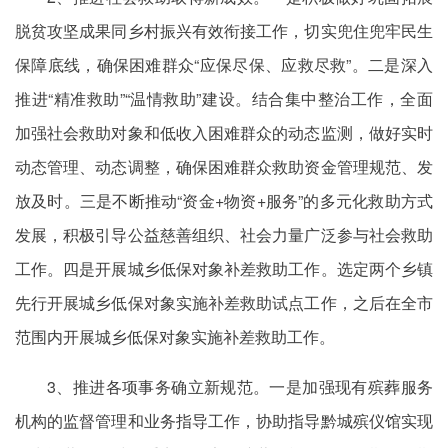
脱贫攻坚成果同乡村振兴有效衔接工作，切实兜住兜牢民生
保障底线，确保困难群众“应保尽保、应救尽救”。二是深入
推进“精准救助”“温情救助”建设。结合集中整治工作，全面
加强社会救助对象和低收入困难群众的动态监测，做好实时
动态管理、动态调整，确保困难群众救助资金管理规范、发
放及时。三是不断推动“资金+物资+服务”的多元化救助方式
发展，积极引导公益慈善组织、社会力量广泛参与社会救助
工作。四是开展城乡低保对象补差救助工作。选定两个乡镇
先行开展城乡低保对象实施补差救助试点工作，之后在全市
范围内开展城乡低保对象实施补差救助工作。
3、推进各项事务确立新规范。一是加强现有殡葬服务
机构的监督管理和业务指导工作，协助指导黔城殡仪馆实现