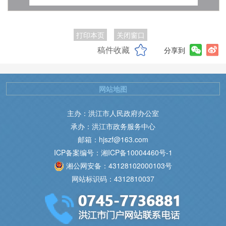
打印本页
关闭窗口
稿件收藏
分享到
网站地图
主办：洪江市人民政府办公室
承办：洪江市政务服务中心
邮箱：hjszf@163.com
ICP备案编号：湘ICP备10004460号-1
湘公网安备：43128102000103号
网站标识码：4312810037