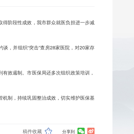
取得阶段性成效，我市群众就医负担进一步减
，并组织“突击”查房28家医院，对20家存
到有效遏制。市医保局还多次组织政策培训，
管机制，持续巩固整治成效，切实维护医保基
稿件收藏
分享到