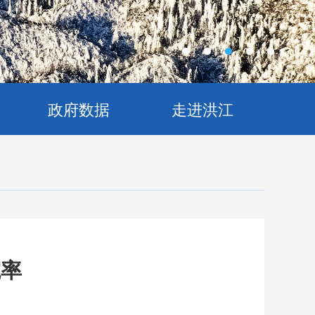
政府数据
走进洪江
院率