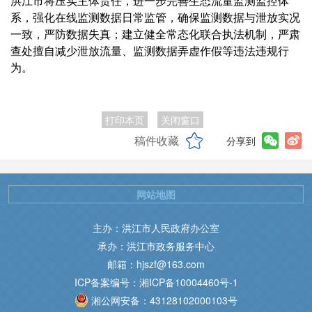
洪江市将压实主体责任，进一步完善生态流量监测监控体
系，强化在线监测数据日常监管，确保监测数据与泄放实况
一致，严防数据失真；建立健全常态化联合执法机制，严肃
查处擅自减少泄放流量、监测数据弄虚作假等违法违规行
为。
打印本页
关闭窗口
稿件收藏
分享到
网站地图
主办：洪江市人民政府办公室
承办：洪江市政务服务中心
邮箱：hjszf@163.com
ICP备案编号：湘ICP备10004460号-1
湘公网安备：43128102000103号