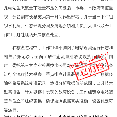
龙电站生态流量下泄量不足的问题后，市委、市政府高度重
视，分管副市长杨英为第一时间作出部署，并于当日下午组
织水利局、生态环境分局及属地乡镇相关负责人组成联合工
作组，赶赴现场开展核查处置。
在核查过程中，工作组详细调阅了电站近期运行日志和
归档时间：2026-07-14
相关台账记录，全面了解生态流量泄放调度执行情况。同
时，委托第三方专业检测技术公司对生态流量在线监测设备
进行全流程技术勘察，重点排查计量装置运行状态、数据传
输链路及系统校准记录，逐项分析数据偏差成因，出具技术
勘察报告。针对勘察中发现的故障设备，工作组责令电站运
营单位立即组织更换，确保监测数据真实准确、设备稳定可
靠运行。