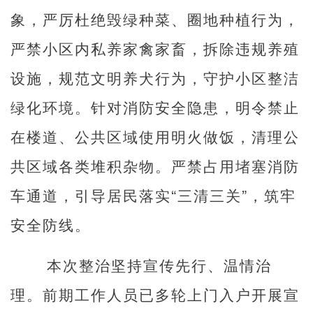
象，严厉杜绝毁绿种菜、圈地种植行为，
严禁小区内私养家禽家畜，拆除违规养殖
设施，规范文明养犬行为，守护小区整洁
绿化环境。针对消防安全隐患，明令禁止
在楼道、公共区域使用明火做饭，清理公
共区域各类堆积杂物。严禁占用堵塞消防
车通道，引导居民落实“三清三关”，筑牢
安全防线。
本次整治坚持宣传先行、温情治
理。前期工作人员已多轮上门入户开展宣