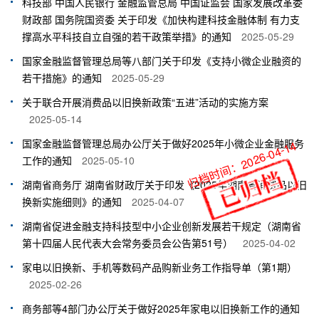
科技部 中国人民银行 金融监管总局 中国证监会 国家发展改革委
财政部 国务院国资委 关于印发《加快构建科技金融体制 有力支
撑高水平科技自立自强的若干政策举措》的通知
2025-05-29
国家金融监督管理总局等八部门关于印发《支持小微企业融资的
若干措施》的通知
2025-05-29
关于联合开展消费品以旧换新政策“五进”活动的实施方案
2025-05-14
国家金融监督管理总局办公厅关于做好2025年小微企业金融服务
归档时间：2026-04-14
工作的通知
2025-05-10
湖南省商务厅 湖南省财政厅关于印发《2025年湖南省消费品以旧
换新实施细则》的通知
2025-04-07
湖南省促进金融支持科技型中小企业创新发展若干规定（湖南省
第十四届人民代表大会常务委员会公告第51号）
2025-04-02
家电以旧换新、手机等数码产品购新业务工作指导单（第1期）
2025-02-26
商务部等4部门办公厅关于做好2025年家电以旧换新工作的通知