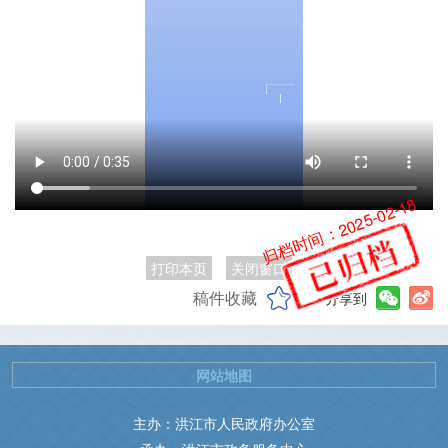
归档时间：2025-02-18
打印本页
关闭窗口
稿件收藏
分享到
网站地图
主办：洪江市人民政府办公室