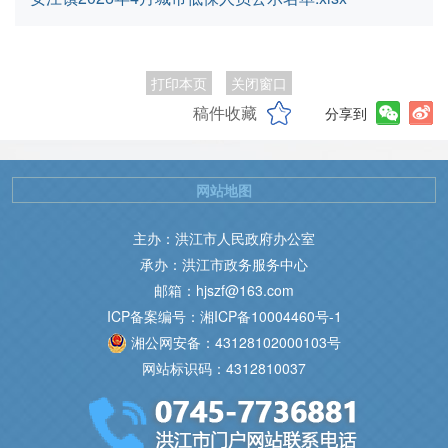
打印本页
关闭窗口
稿件收藏
分享到
网站地图
主办：洪江市人民政府办公室
承办：洪江市政务服务中心
邮箱：hjszf@163.com
ICP备案编号：湘ICP备10004460号-1
湘公网安备：43128102000103号
网站标识码：4312810037