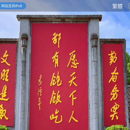
繁體
网站支持IPv6