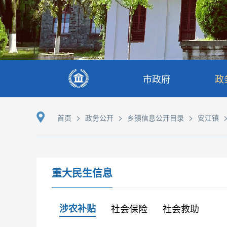
市政府
政
>
>
>
首页
政务公开
乡镇信息公开目录
安江镇
重大民生信息
涉农补贴
社会保险
社会救助