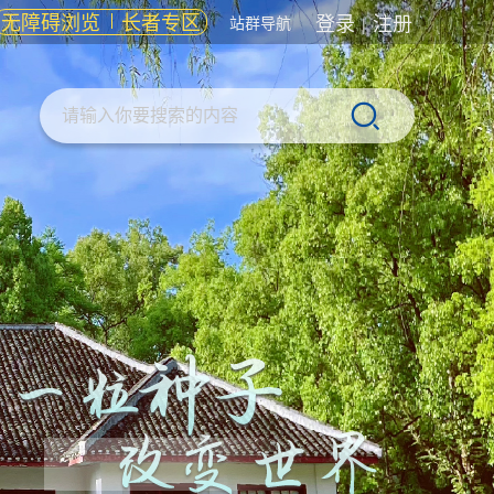
无障碍浏览
长者专区
登录
注册
站群导航
|