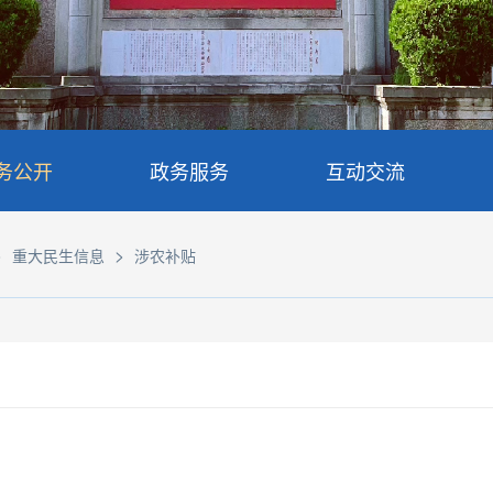
务公开
政务服务
互动交流
>
>
重大民生信息
涉农补贴