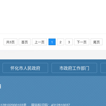
共3页
首页
上一页
1
2
3
下一页
尾页
怀化市人民政府
市政府工作部门
图
28102000103号
网站标识码：4312810037