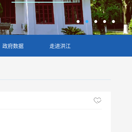
政府数据
走进洪江