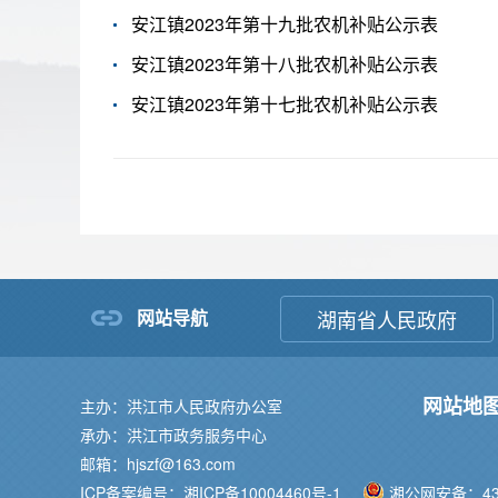
安江镇2023年第十九批农机补贴公示表
安江镇2023年第十八批农机补贴公示表
安江镇2023年第十七批农机补贴公示表
网站导航
湖南省人民政府
网站地
主办：洪江市人民政府办公室
承办：洪江市政务服务中心
邮箱：hjszf@163.com
ICP备案编号：湘ICP备10004460号-1
湘公网安备：431