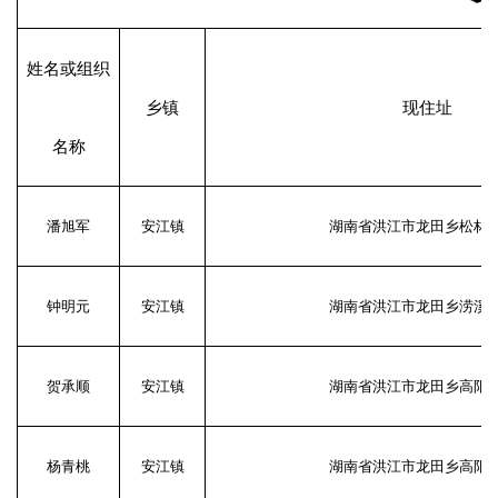
姓名或组织
乡镇
现住址
名称
潘旭军
安江镇
湖南省洪江市龙田乡松林村
钟明元
安江镇
湖南省洪江市龙田乡涝溪村
贺承顺
安江镇
湖南省洪江市龙田乡高阳村
杨青桃
安江镇
湖南省洪江市龙田乡高阳村