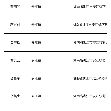
董明兴
安江镇
湖南省洪江市安江镇下坪村
蒋兴付
安江镇
湖南省洪江市安江镇下坪村
黄寿松
安江镇
湖南省洪江市安江镇婆田村
黄良云
安江镇
湖南省洪江市安江镇婆田村
贺昌军
安江镇
湖南省洪江市安江镇婆田村
贺美生
安江镇
湖南省洪江市安江镇龙田村