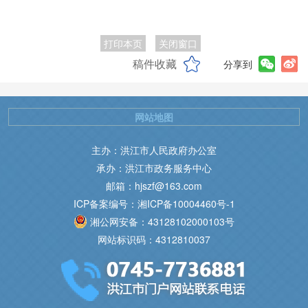
打印本页
关闭窗口
稿件收藏
分享到
网站地图
主办：洪江市人民政府办公室
承办：洪江市政务服务中心
邮箱：hjszf@163.com
ICP备案编号：湘ICP备10004460号-1
湘公网安备：43128102000103号
网站标识码：4312810037