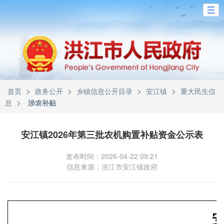
>
>
>
>
首页
政务公开
乡镇信息公开目录
安江镇
重大民生信
>
息
涉农补贴
安江镇2026年第三批农机购置补贴资金公示表
发布时间：2026-04-22 09:21
信息来源：洪江市安江镇政府