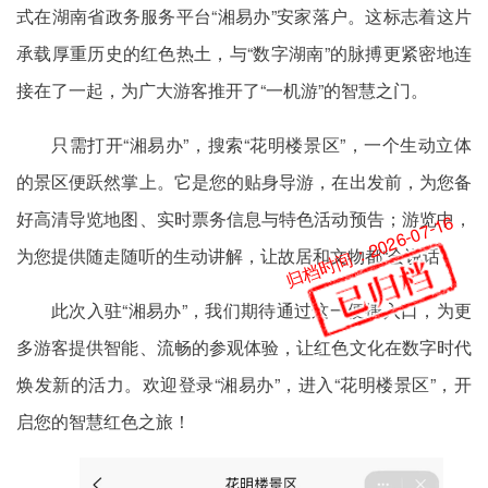
式在湖南省政务服务平台“湘易办”安家落户。这标志着这片
承载厚重历史的红色热土，与“数字湖南”的脉搏更紧密地连
接在了一起，为广大游客推开了“一机游”的智慧之门。
只需打开“湘易办”，搜索“花明楼景区”，一个生动立体
的景区便跃然掌上。它是您的贴身导游，在出发前，为您备
好高清导览地图、实时票务信息与特色活动预告；游览中，
归档时间：2026-07-16
为您提供随走随听的生动讲解，让故居和文物都“会说话”。
此次入驻“湘易办”，我们期待通过这一便捷入口，为更
多游客提供智能、流畅的参观体验，让红色文化在数字时代
焕发新的活力。欢迎登录“湘易办”，进入“花明楼景区”，开
启您的智慧红色之旅！