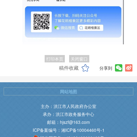
打印本页
关闭窗口
稿件收藏
分享到
网站地图
主办：洪江市人民政府办公室
承办：洪江市政务服务中心
邮箱：hjszf@163.com
ICP备案编号：湘ICP备10004460号-1