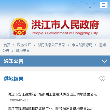
>
>
>
>
首页
政务公开
部门信息公开目录
市自然资源局
通知
>
公告
供地结果
通知公告
供地结果
洪江市安江镇站前广场南侧工业用地协议出让供地结果公示
2026-05-27
洪江市黔城镇鹏程路北侧工业用地挂牌出让供地结果公示