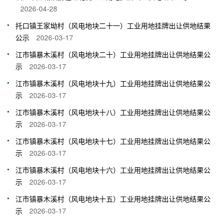
2026-04-28
托口镇王家坳村（风电地块二十一）工业用地挂牌出让供地结果
公示
2026-03-17
江市镇暴木溪村（风电地块二十）工业用地挂牌出让供地结果公
示
2026-03-17
江市镇暴木溪村（风电地块十九）工业用地挂牌出让供地结果公
示
2026-03-17
江市镇暴木溪村（风电地块十八）工业用地挂牌出让供地结果公
示
2026-03-17
江市镇暴木溪村（风电地块十七）工业用地挂牌出让供地结果公
示
2026-03-17
江市镇暴木溪村（风电地块十六）工业用地挂牌出让供地结果公
示
2026-03-17
江市镇暴木溪村（风电地块十五）工业用地挂牌出让供地结果公
示
2026-03-17