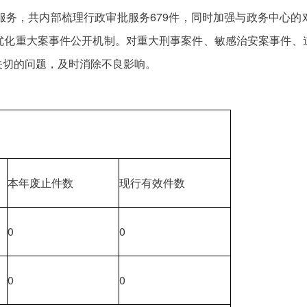
管理服务，共内部梳理行政审批服务679件，同时加强与政务中心
优化重大案事件公开机制。对重大刑事案件、敏感治安案事件、
关切的问题，及时消除不良影响。
本年废止件数
现行有效件数
0
0
0
0