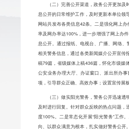
（二）完善公开渠道，政务公开更加及
息公开的日常维护工作，及时更新本单位领导
网站共发布各类信息42条。二是强化网上办件
率及网办率达100%，进一步增强了网上办件
息公开。通过报纸、电视台、广播、网络、
相关警务信息，通过各类新闻媒介公开宣传报
稿79篇，省级媒体上稿436篇，怀化市级媒
公安业务办理大厅、办证窗口、派出所办事
项，引导群众正确、高效办事；设置宣传展
（三）做实阳光警务，警务公开迅速透
及时进行回复。针对群众反映的热点问题，
度100%。二是常态化开展“阳光警务”工
向、以群众满意为根本，扎实做好警务公开。