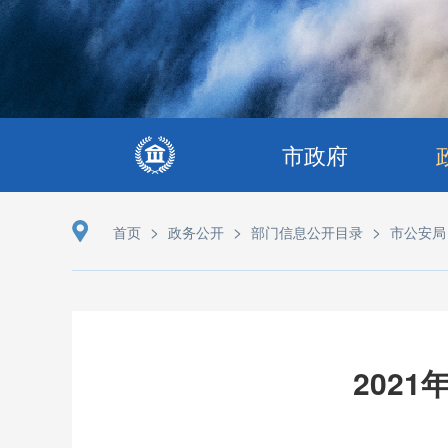
市政府
>
>
>
首页
政务公开
部门信息公开目录
市公安局
202