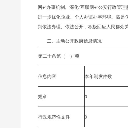
网+”办事机制。深化“互联网+”公安行政
进一步优化企业、个人办证办事环境。四是
到依法办理、依法公开，积极回应人民群众
二、主动公开政府信息情况
第二十条第（一）项
信息内容
本年制发件数
规章
0
行政规范性文件
0