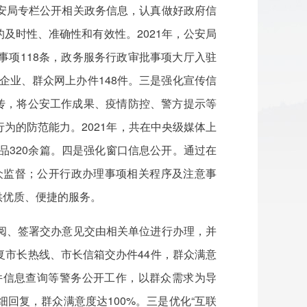
安局专栏公开相关政务信息，认真做好政府信
及时性、准确性和有效性。2021年，公安局
批事项118条，政务服务行政审批事项大厅入驻
为企业、群众网上办件148件。三是强化宣传信
传，将公安工作成果、疫情防控、警方提示等
为的防范能力。2021年，共在中央级媒体上
作品320余篇。四是强化窗口信息公开。通过在
众监督；公开行政办理事项相关程序及注意事
供优质、便捷的服务。
阅、签署交办意见交由相关单位进行办理，并
市长热线、市长信箱交办件44件，群众满意
案件信息查询等警务公开工作，以群众需求为导
回复，群众满意度达100%。三是优化“互联