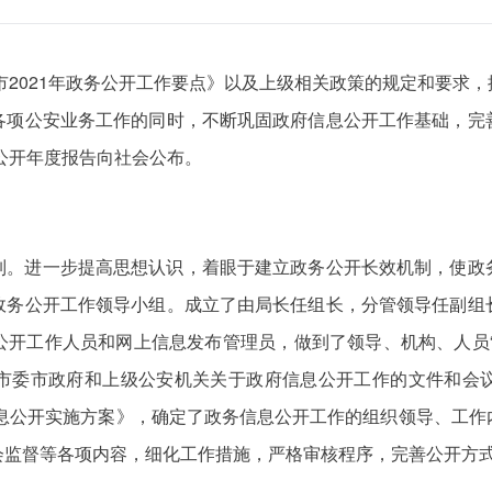
江市2021年政务公开工作要点》以及上级相关政策的规定和要求
各项公安业务工作的同时，不断巩固政府信息公开工作基础，完
息公开年度报告向社会公布。
制。进一步提高思想认识，着眼于建立政务公开长效机制，使政
政务公开工作领导小组。成立了由局长任组长，分管领导任副组
公开工作人员和网上信息发布管理员，做到了领导、机构、人员“
市委市政府和上级公安机关关于政府信息公开工作的文件和会
信息公开实施方案》，确定了政务信息公开工作的组织领导、工
会监督等各项内容，细化工作措施，严格审核程序，完善公开方