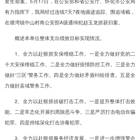
发生命案。5月17日，在公安部和省公安厅、怀化市公安局
有力指挥下，我局经过连续7天7夜地循迹追踪、围追堵截，
在塘湾镇中山村将公安部A级通缉犯赵玉龙抓获归案。
概述本单位整体支出绩效目标实现情况。
1、全力以赴狠抓安保维稳工作。一是全力做好党的二
十大安保维稳工作。二是全力做好疫情防控工作。三是全力
做好“三区”警务工作。四是全力做好矛盾纠纷排查。五是全
力做好县域警务工作。
2、全力以赴狠抓侦破打击工作。一是提升整体打击效
能。二是常态化开展扫黑除恶斗争。三是严厉打击电信诈骗
犯罪。四是持续深化打击涉毒犯罪。
3、全力以赴狠抓服务经济发展。一是进一步增强警企