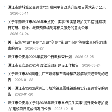
洪江市黔城城区交通信号灯联网平台改造升级项目需求询价公示
2026-05-11
关于采购洪江市2026年重点民生实事“五溪慧眼护民工程”建设项
目可研、设计、概算预算编制等相关服务的意向公示
2026-04-24
关于征集“村霸”“乡霸”“沙霸”“矿霸”“街霸”“市霸”等突出黑恶犯罪线
索的通告
2026-03-27
洪江市公安局2026年度涉企行政检查计划
2026-03-25
洪江市公安局2025年度法治政府建设工作报告
2026-03-24
关于洪江市320国道洪江市塘湾镇至雪峰镇路段解除交通管制的通
告
2026-01-22
关于洪江市320国道洪江市塘湾镇至雪峰镇路段实行交通管制的通
告
2026-01-20
洪江市公安局关于对2025年洪江市重点民生实事“提升安全守护能
力”建设项目完成情况的公示
2025-12-15