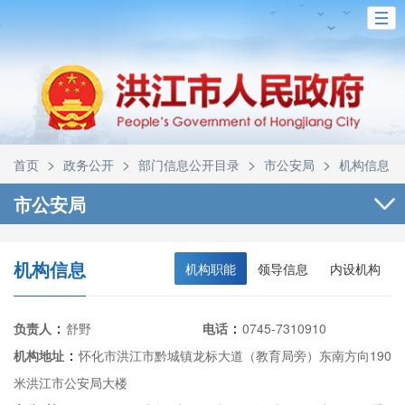
>
>
>
>
首页
政务公开
部门信息公开目录
市公安局
机构信息
市公安局
机构信息
机构职能
领导信息
内设机构
：
：
负责人
舒野
电话
0745-7310910
：
机构地址
怀化市洪江市黔城镇龙标大道（教育局旁）东南方向190
米洪江市公安局大楼