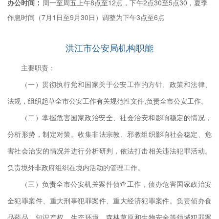
：
办公时间
周一至周五上午8点至12点，下午2点30至5点30，夏季
作息时间（7月1日至9月30日）调整为下午3点至6点
洪江市公安局机构职能
主要职责：
（一）贯彻执行党和国家关于公安工作的方针、政策和法律、
法规，组织起草全市公安工作有关规范性文件,负责全市公安工作。
（二）掌握危害国家政治安全、社会治安和影响稳定的情况，
分析形势，制定对策。收集非法宗教、邪教组织影响社会稳定、危
害社会治安的情况并进行分析研判，依法打击相关违法犯罪活动。
负责境外非政府组织在境内活动的管理工作。
（三）负责全市公安机关案件侦查工作，侦办危害国家政治安
全犯罪案件、重大刑事犯罪案件、重大经济犯罪案件。负责侦办食
品药品、知识产权、生态环境、森林草原和生物安全等领域犯罪案