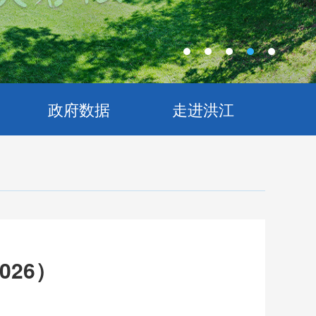
政府数据
走进洪江
26）