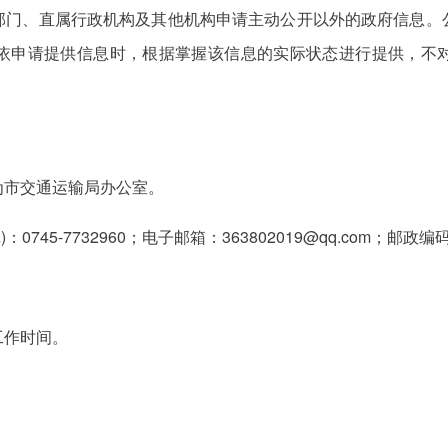
部门、直属行政机构及其他机构申请主动公开以外的政府信息。
依申请提供信息时，根据掌握该信息的实际状态进行提供，不
为市交通运输局办公室。
745-7732960；电子邮箱：363802019@qq.com；邮政编
常工作时间。