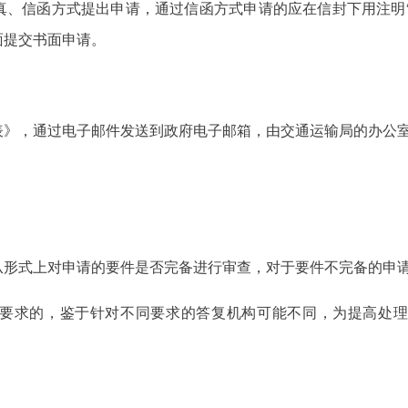
真、信函方式提出申请，通过信函方式申请的应在信封下用注明“
面提交书面申请。
表》，通过电子邮件发送到政府电子邮箱，由交通运输局的办
从形式上对申请的要件是否完备进行审查，对于要件不完备的
要求的，鉴于针对不同要求的答复机构可能不同，为提高处理