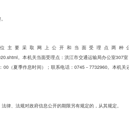
调整。
位主要采取网上公开和当面受理点两种
582/tyzlmlist2020.shtml。本机关当面受理点：洪江市交通运输局办
:00-18：00（夏季作息时间）；联系电话：0745－7732960
开。法律、法规对政府信息公开的期限另有规定的，从其规定。