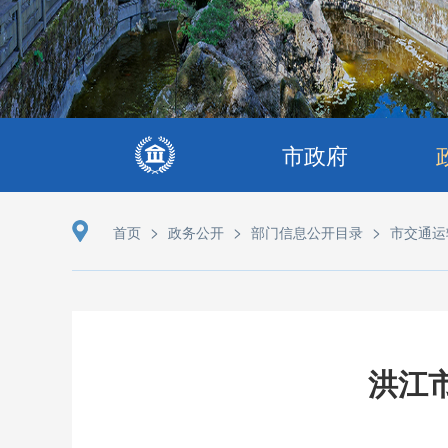
市政府
>
>
>
首页
政务公开
部门信息公开目录
市交通运
洪江