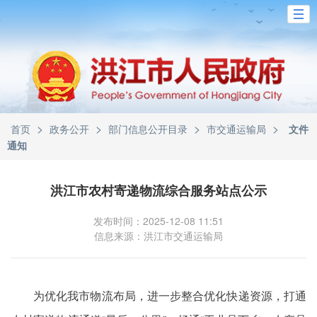
>
>
>
>
首页
政务公开
部门信息公开目录
市交通运输局
文件
通知
洪江市农村寄递物流综合服务站点公示
发布时间：2025-12-08 11:51
信息来源：洪江市交通运输局
为优化我市物流布局，进一步整合优化快递资源，打通