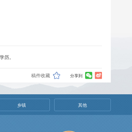
科学历。
稿件收藏
分享到
乡镇
其他