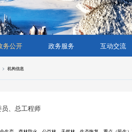
政务公开
政务服务
互动交流
>
机构信息
委员、总工程师
全生产、森林防火、公益林、天然林、生态恢复、重点（民生）