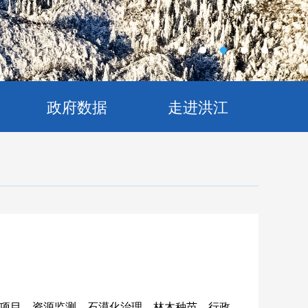
政府数据
走进洪江
项目、资源监测、石漠化治理、林木种苗、行政