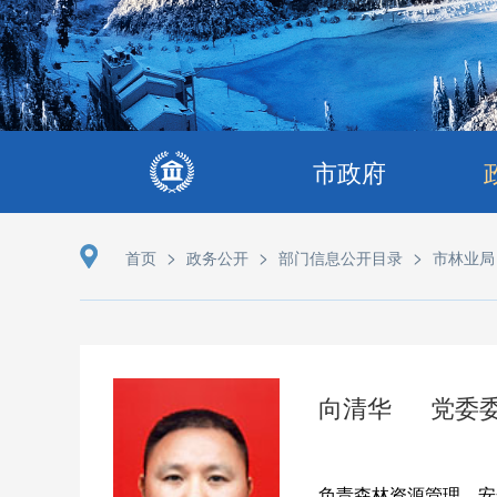
市政府
>
>
>
首页
政务公开
部门信息公开目录
市林业局
向清华
党委
负责森林资源管理、安