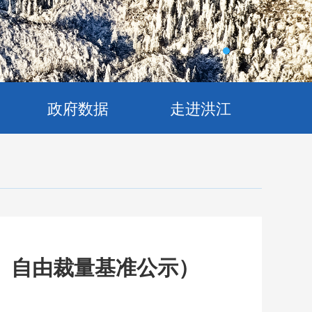
政府数据
走进洪江
、自由裁量基准公示）