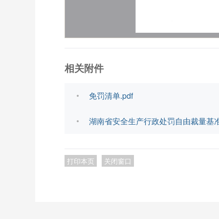
相关附件
免罚清单.pdf
湖南省安全生产行政处罚自由裁量基准 （
打印本页
关闭窗口