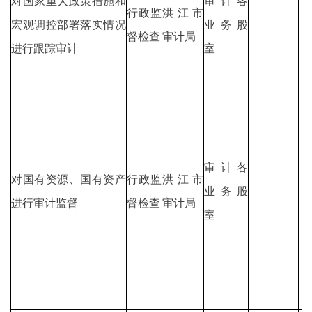
对国家重大政策措施和
审计各
行政监
洪江市
宏观调控部署落实情况
业务股
督检查
审计局
进行跟踪审计
室
审计各
对国有资源、国有资产
行政监
洪江市
业务股
进行审计监督
督检查
审计局
室