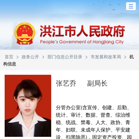
>
>
>
>
首页
政务公开
部门信息公开目录
市发展和改革局
机
构信息
张艺乔
副局长
分管办公室(含宣传、创建、后勤、
统计、审计、数据、督查、综治维
稳、统战、禁毒、人大、政协、青
年、妇联、未成年人保护、平安建
设、扫黑除恶)，固定资产投资、园