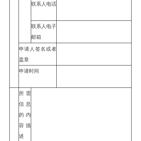
联系人电话
联系人电子
邮箱
申请人签名或者
盖章
申请时间
所需
信息
的内
容描
述