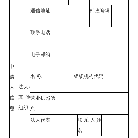
通信地址
邮政编码
联系电话
电子邮箱
申
名 称
组织机构代码
请
法人/
人
其他
信
营业执照信
组织
息
息
法人代表
联系人姓
名