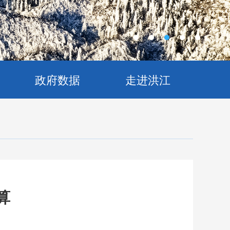
政府数据
走进洪江
算