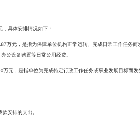
7万元，具体安排情况如下：
155.87万元，是指为保障单位机构正常运转、完成日常工作任
、办公设备购置等日常公用经费。
40.00万元，是指单位为完成特定行政工作任务或事业发展目标
算拨款安排的支出。